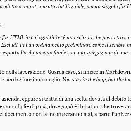
prodotto o uno strumento riutilizzabile, ma un singolo file H
a:
n file HTML in cui ogni ticket è una scheda che posso trasci
/ Escludi. Fai un ordinamento preliminare come ti sembra m
esporta l’ordinamento finale con una spiegazione di una r
o nella lavorazione. Guarda caso, si finisce in Markdown.
lese perché funziona meglio,
You stay in the loop, but the lo
azienda, eppure si tratta di una scelta dovuta al debito t
eranno figlie di papà, dove
papà
è il chatbot che troveran
e del documento non la incontreranno mai, a parte l’univers