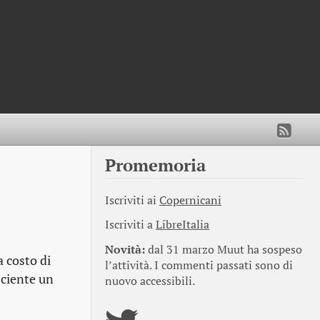
Promemoria
Iscriviti ai
Copernicani
Iscriviti a
LibreItalia
Novità:
dal 31 marzo Muut ha sospeso
a costo di
l’attività. I commenti passati sono di
iciente un
nuovo accessibili.