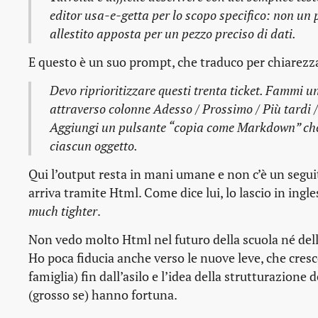
editor usa-e-getta per lo scopo specifico: non un 
allestito apposta per un pezzo preciso di dati.
E questo è un suo prompt, che traduco per chiarezz
Devo riprioritizzare questi trenta ticket. Fammi u
attraverso colonne Adesso / Prossimo / Più tardi 
Aggiungi un pulsante “copia come Markdown” che 
ciascun oggetto.
Qui l’output resta in mani umane e non c’è un seguit
arriva tramite Html. Come dice lui, lo lascio in ing
much tighter
.
Non vedo molto Html nel futuro della scuola né dell’
Ho poca fiducia anche verso le nuove leve, che cresc
famiglia) fin dall’asilo e l’idea della strutturazion
(grosso se) hanno fortuna.