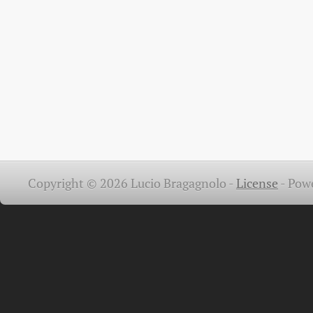
Copyright © 2026 Lucio Bragagnolo -
License
-
Pow