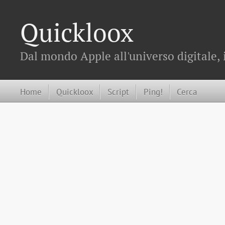
Quickloox
Dal mondo Apple all'universo digitale, 
Home
Quickloox
Script
Ping!
Cerca