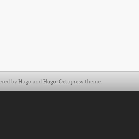
ered by
Hugo
and
Hugo-Octopress
theme.