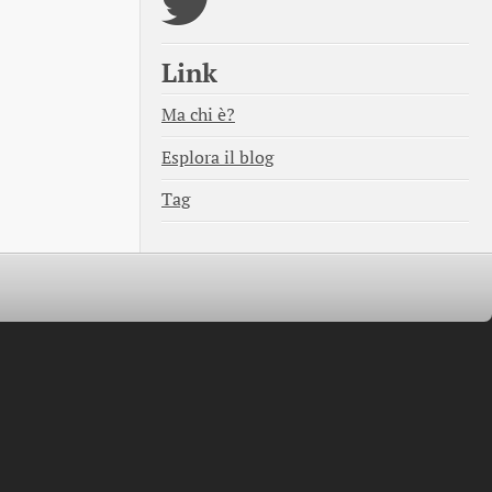
Link
Ma chi è?
Esplora il blog
Tag