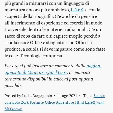
più grandi a misurarsi con un linguaggio di
marcatura ancora più ambizioso,
LaTeX
, e con la
scoperta della tipografia. C’è anche da pensare
all’inserimento di esperienze ed esercizi in modo
trasversale dentro le materie tradizionali. C’è un
sacco di roba da fare e si capisce meglio perché a
scuola usare Office è sbagliato. Con Office si
produce, a scuola si deve imparare come sono fatte
le cose. Tecnologia compresa.
Per ora si può lasciare un commento dalla
pagina 
apposita di Muut per QuickLoox
. I commenti
torneranno disponibili in calce ai post appena
possibile.
Posted by
Lucio Bragagnolo
11 ago 2021
Tags:
Scuola
curricolo
Zork
Fortnite
Office
Adventure
Html
LaTeX
wiki
Markdown