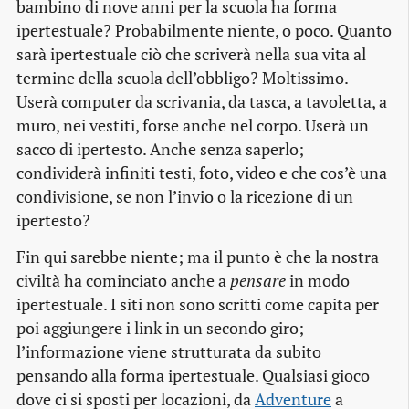
bambino di nove anni per la scuola ha forma
ipertestuale? Probabilmente niente, o poco. Quanto
sarà ipertestuale ciò che scriverà nella sua vita al
termine della scuola dell’obbligo? Moltissimo.
Userà computer da scrivania, da tasca, a tavoletta, a
muro, nei vestiti, forse anche nel corpo. Userà un
sacco di ipertesto. Anche senza saperlo;
condividerà infiniti testi, foto, video e che cos’è una
condivisione, se non l’invio o la ricezione di un
ipertesto?
Fin qui sarebbe niente; ma il punto è che la nostra
civiltà ha cominciato anche a
pensare
in modo
ipertestuale. I siti non sono scritti come capita per
poi aggiungere i link in un secondo giro;
l’informazione viene strutturata da subito
pensando alla forma ipertestuale. Qualsiasi gioco
dove ci si sposti per locazioni, da
Adventure
a