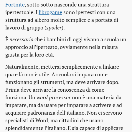
Fortnite
, sotto sotto nasconde una struttura
ipertestuale. I
librogame
sono ipertesti con una
struttura ad albero molto semplice e a portata di
lavoro di gruppo (
spoiler
).
È
necessario
che i bambini di oggi vivano a scuola un
approccio all’ipertesto, ovviamente nella misura
giusta per la loro età.
Naturalmente, mettersi semplicemente a linkare
qua e là non è utile. A scuola si impara come
funzionano gli strumenti, ma deve arrivare dopo.
Prima deve arrivare la conoscenza di come
funziona. Un
word processor
non è una materia da
imparare, ma da usare per imparare a scrivere e ad
acquisire padronanza dell’italiano. Non ci servono
specialisti di Word, ma cittadini che usano
splendidamente l’italiano. E sia capace di applicare