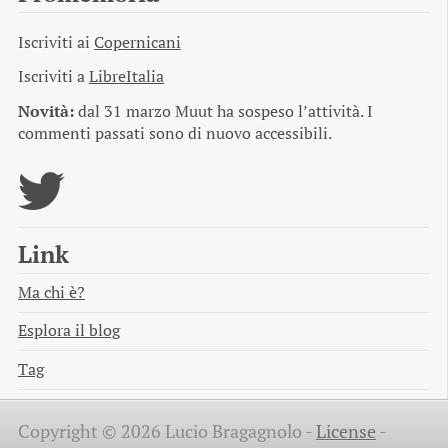
Iscriviti ai
Copernicani
Iscriviti a
LibreItalia
Novità:
dal 31 marzo Muut ha sospeso l’attività. I
commenti passati sono di nuovo accessibili.
Link
Ma chi è?
Esplora il blog
Tag
Copyright © 2026 Lucio Bragagnolo -
License
-