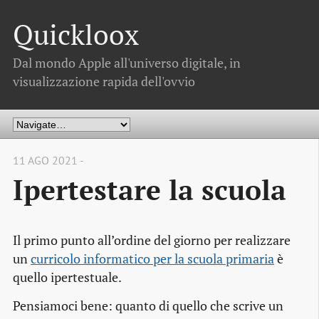
Quickloox
Dal mondo Apple all'universo digitale, in
visualizzazione rapida dell'ovvio
11 AGO 2021 -
Ipertestare la scuola
Il primo punto all’ordine del giorno per realizzare
un
curricolo informatico per la scuola primaria
è
quello ipertestuale.
Pensiamoci bene: quanto di quello che scrive un