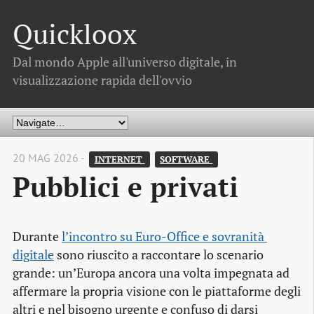
Quickloox
Dal mondo Apple all'universo digitale, in
visualizzazione rapida dell'ovvio
20 MAG 2026 -
INTERNET 
SOFTWARE 
Pubblici e privati
Durante
l’incontro su Euro-Office e sovranità 
digitale
sono riuscito a raccontare lo scenario
grande: un’Europa ancora una volta impegnata ad
affermare la propria visione con le piattaforme degli
altri e nel bisogno urgente e confuso di darsi