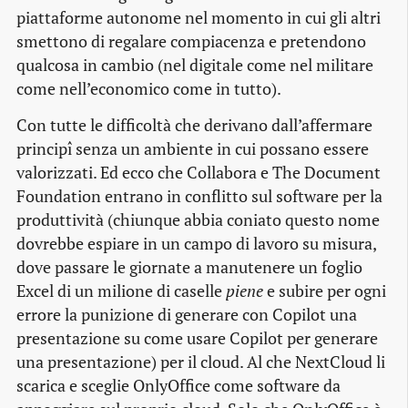
piattaforme autonome nel momento in cui gli altri
smettono di regalare compiacenza e pretendono
qualcosa in cambio (nel digitale come nel militare
come nell’economico come in tutto).
Con tutte le difficoltà che derivano dall’affermare
principî senza un ambiente in cui possano essere
valorizzati. Ed ecco che Collabora e The Document
Foundation entrano in conflitto sul software per la
produttività (chiunque abbia coniato questo nome
dovrebbe espiare in un campo di lavoro su misura,
dove passare le giornate a manutenere un foglio
Excel di un milione di caselle
piene
e subire per ogni
errore la punizione di generare con Copilot una
presentazione su come usare Copilot per generare
una presentazione) per il cloud. Al che NextCloud li
scarica e sceglie OnlyOffice come software da