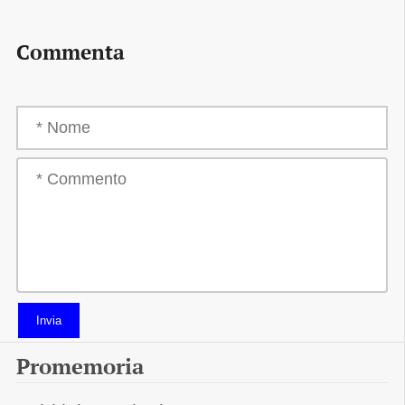
Commenta
Invia
Promemoria