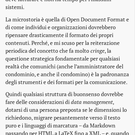
sistemi.
La microstoria è quella di Open Document Format e
di come individui e organizzazioni dovrebbero
ripensare drasticamente il formato dei propri
contenuti. Perché, e mi scuso per la reiterazione
periodica del concetto che fa molto
cringe
, la
questione strategica fondamentale per qualsiasi
realtà che comunichi (anche l’amministratore del
condominio, e anche il condomino) è la padronanza
degli strumenti e dei formati per la comunicazione.
Quindi qualsiasi struttura di buonsenso dovrebbe
fare delle considerazioni di
data management
,
dotarsi di una persona preposta se le dimensioni lo
richiedono, migrare pesantemente verso il testo
puro e i linguaggi di marcatura – da Markdown
passando per HTML a LaTeX fino a XML – e, quando