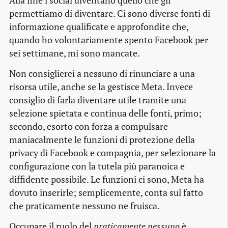
Alla fine i social diventano quello che gli
permettiamo di diventare. Ci sono diverse fonti di
informazione qualificate e approfondite che,
quando ho volontariamente spento Facebook per
sei settimane, mi sono mancate.
Non consiglierei a nessuno di rinunciare a una
risorsa utile, anche se la gestisce Meta. Invece
consiglio di farla diventare utile tramite una
selezione spietata e continua delle fonti, primo;
secondo, esorto con forza a compulsare
maniacalmente le funzioni di protezione della
privacy di Facebook e compagnia, per selezionare la
configurazione con la tutela più paranoica e
diffidente possibile. Le funzioni ci sono, Meta ha
dovuto inserirle; semplicemente, conta sul fatto
che praticamente nessuno ne fruisca.
Occupare il ruolo del
praticamente nessuno
è