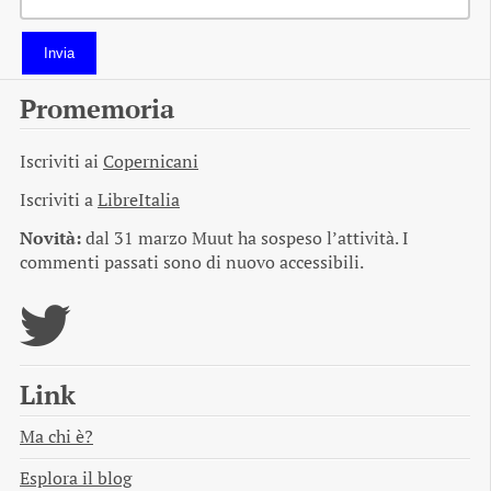
Invia
Promemoria
Iscriviti ai
Copernicani
Iscriviti a
LibreItalia
Novità:
dal 31 marzo Muut ha sospeso l’attività. I
commenti passati sono di nuovo accessibili.
Link
Ma chi è?
Esplora il blog