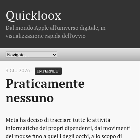
Quickloox
Dal mondo Apple all'universo digitale, in
visualizzazione rapida dell'ovvio
3 GIU 2026 -
INTERNET 
Praticamente
nessuno
Meta ha deciso di tracciare tutte le attività
informatiche dei propri dipendenti, dai movimenti
del mouse fino a quelli degli occhi, allo scopo di