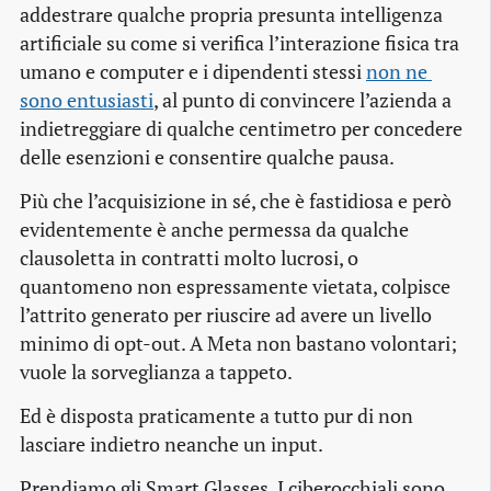
addestrare qualche propria presunta intelligenza
artificiale su come si verifica l’interazione fisica tra
umano e computer e i dipendenti stessi
non ne 
sono entusiasti
, al punto di convincere l’azienda a
indietreggiare di qualche centimetro per concedere
delle esenzioni e consentire qualche pausa.
Più che l’acquisizione in sé, che è fastidiosa e però
evidentemente è anche permessa da qualche
clausoletta in contratti molto lucrosi, o
quantomeno non espressamente vietata, colpisce
l’attrito generato per riuscire ad avere un livello
minimo di opt-out. A Meta non bastano volontari;
vuole la sorveglianza a tappeto.
Ed è disposta praticamente a tutto pur di non
lasciare indietro neanche un input.
Prendiamo gli Smart Glasses. I ciberocchiali sono