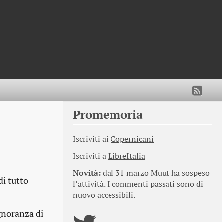
Promemoria
Iscriviti ai
Copernicani
Iscriviti a
LibreItalia
Novità:
dal 31 marzo Muut ha sospeso
di tutto
l’attività. I commenti passati sono di
nuovo accessibili.
ignoranza di