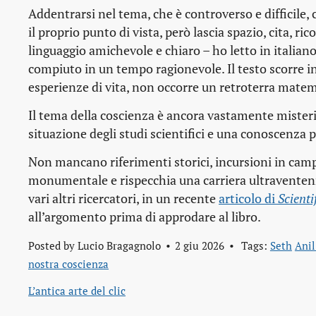
Addentrarsi nel tema, che è controverso e difficile,
il proprio punto di vista, però lascia spazio, cita, r
linguaggio amichevole e chiaro – ho letto in italian
compiuto in un tempo ragionevole. Il testo scorre in
esperienze di vita, non occorre un retroterra matem
Il tema della coscienza è ancora vastamente misterio
situazione degli studi scientifici e una conoscenza p
Non mancano riferimenti storici, incursioni in campo
monumentale e rispecchia una carriera ultraventenna
vari altri ricercatori, in un recente
articolo di 
Scient
all’argomento prima di approdare al libro.
Posted by
Lucio Bragagnolo
2 giu 2026
Tags:
Seth
Anil
nostra coscienza
L’antica arte del clic