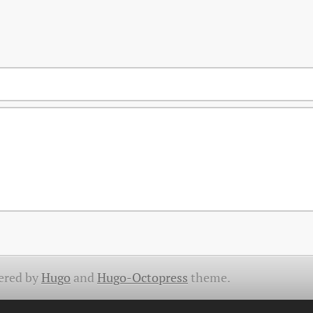
ered by
Hugo
and
Hugo-Octopress
theme.