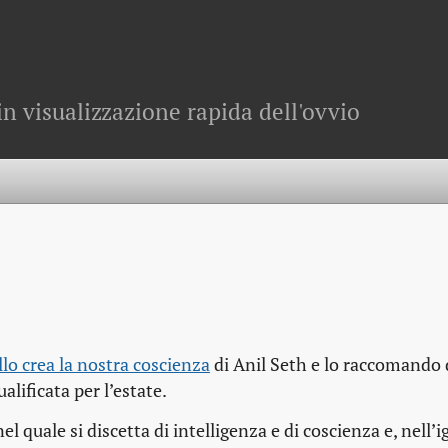
in visualizzazione rapida dell'ovvio
lo crea la nostra coscienza
di Anil Seth e lo raccomando 
alificata per l’estate.
l quale si discetta di intelligenza e di coscienza e, nell’