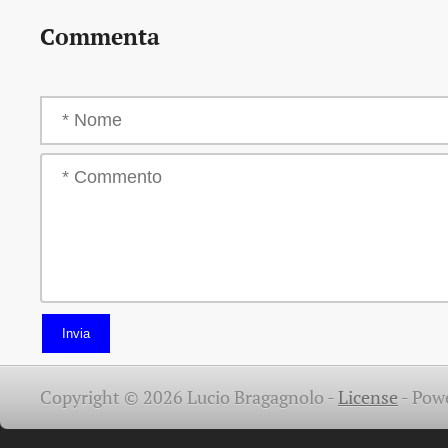
Commenta
Invia
Copyright © 2026 Lucio Bragagnolo -
License
-
Pow