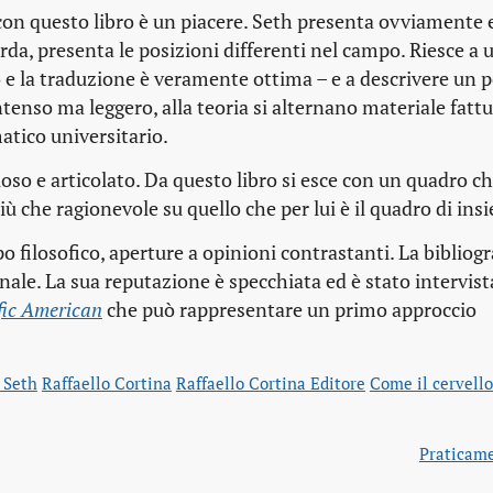
 con questo libro è un piacere. Seth presenta ovviamente 
icorda, presenta le posizioni differenti nel campo. Riesce a 
o e la traduzione è veramente ottima – e a descrivere un 
tenso ma leggero, alla teoria si alternano materiale fattu
atico universitario.
so e articolato. Da questo libro si esce con un quadro ch
iù che ragionevole su quello che per lui è il quadro di ins
 filosofico, aperture a opinioni contrastanti. La bibliogr
le. La sua reputazione è specchiata ed è stato intervist
ific American
che può rappresentare un primo approccio
 Seth
Raffaello Cortina
Raffaello Cortina Editore
Come il cervello 
Praticam