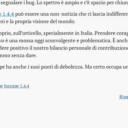
 segnalare i bug. Lo spettro è ampio e c’è spazio per chiu
e 1.4.4
può essere una non-notizia che ci lascia indiffere
ni e la propria visione del mondo.
rio, sull’orticello, specialmente in Italia. Prendere cora
tivo è una mossa oggi sconvolgente e problematica. È anch
ere positivo il nostro bilancio personale di contribuzione
emmo senza dare.
ape ha anche i suoi punti di debolezza. Ma certo occupa u
pe
Inscape 1.4.4
Ripa