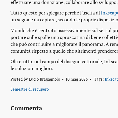
effettuare una donazione, collaborare allo sviluppo,
Tutto questo per spiegare perché l’uscita di
Inkscap
un segnale da captare, secondo le proprie disposizio
Mondo che è centrato ossessivamente sul sé, sul prop
portare sulle spalle una spruzzatina di bene collet
che può contribuire a migliorare il panorama. A rend
comunità rispetto a quello che altrimenti prender
Oltretutto, nel campo del disegno vettoriale, Inksc
le soluzioni migliori.
Posted by
Lucio Bragagnolo
10 mag 2026
Tags:
Inksca
Semestre di recupero
Commenta