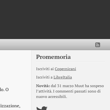
Promemoria
Iscriviti ai
Copernicani
Iscriviti a
LibreItalia
Novità:
dal 31 marzo Muut ha sospeso
lo. O
l’attività. I commenti passati sono di
nuovo accessibili.
lizzazione,