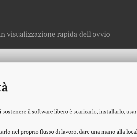
in visualizzazione rapida dell'ovvio
tà
stenere il software libero è scaricarlo, installarlo, usar
arlo nel proprio flusso di lavoro, dare una mano alla loca