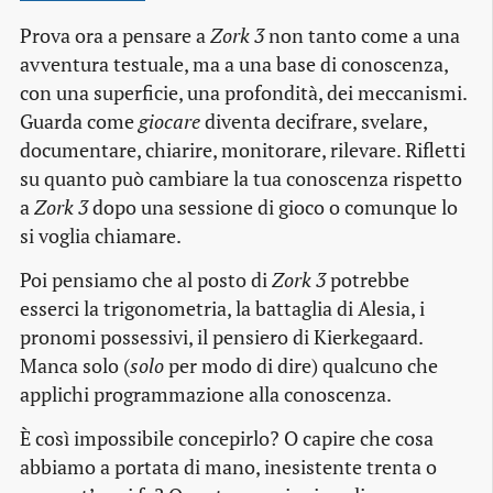
Prova ora a pensare a
Zork 3
non tanto come a una
avventura testuale, ma a una base di conoscenza,
con una superficie, una profondità, dei meccanismi.
Guarda come
giocare
diventa decifrare, svelare,
documentare, chiarire, monitorare, rilevare. Rifletti
su quanto può cambiare la tua conoscenza rispetto
a
Zork 3
dopo una sessione di gioco o comunque lo
si voglia chiamare.
Poi pensiamo che al posto di
Zork 3
potrebbe
esserci la trigonometria, la battaglia di Alesia, i
pronomi possessivi, il pensiero di Kierkegaard.
Manca solo (
solo
per modo di dire) qualcuno che
applichi programmazione alla conoscenza.
È così impossibile concepirlo? O capire che cosa
abbiamo a portata di mano, inesistente trenta o