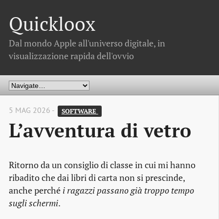
Quickloox
Dal mondo Apple all'universo digitale, in
visualizzazione rapida dell'ovvio
5 MAG 2026 -
SOFTWARE 
L’avventura di vetro
Ritorno da un consiglio di classe in cui mi hanno
ribadito che dai libri di carta non si prescinde,
anche perché
i ragazzi passano già troppo tempo
sugli schermi
.