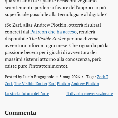
quarant’anni fa? Quante occasioni vogliamo
scientemente perdere a favore dell’approccio più
superficiale possibile alla tecnologia e al digitale?
(Se Zarf, alias Andrew Plotkin, otterrà risultati
concreti dal
Patreon che ha acceso
, renderà
disponibile
The Visible Zorker
per una diversa
avventura Infocom ogni mese. Che riguarda più la
passione becera per i giochi di avventura dei
massimi sistemi attorno alla conoscenza, però
esiste pure l’intrattenimento).
Posted by
Lucio Bragagnolo
5 mag 2026
Tags:
Zork 3
Zork
The Visible Zorker
Zarf
Plotkin
Andrew Plotkin
La storia futura dell’arte
Il divario conversazionale
Commenta