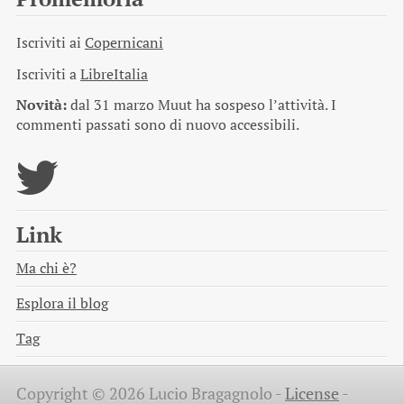
Iscriviti ai
Copernicani
Iscriviti a
LibreItalia
Novità:
dal 31 marzo Muut ha sospeso l’attività. I
commenti passati sono di nuovo accessibili.
Link
Ma chi è?
Esplora il blog
Tag
Copyright © 2026 Lucio Bragagnolo -
License
-