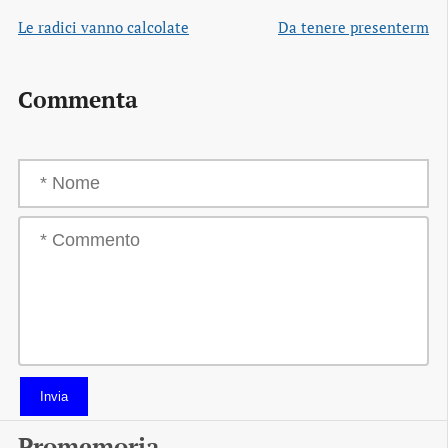
Le radici vanno calcolate
Da tenere presenterm
Commenta
Invia
Promemoria