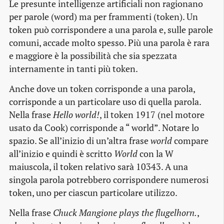
Le presunte intelligenze artificiali non ragionano
per parole (word) ma per frammenti (token). Un
token può corrispondere a una parola e, sulle parole
comuni, accade molto spesso. Più una parola è rara
e maggiore è la possibilità che sia spezzata
internamente in tanti più token.
Anche dove un token corrisponde a una parola,
corrisponde a un particolare uso di quella parola.
Nella frase
Hello world!
, il token 1917 (nel motore
usato da Cook) corrisponde a “ world”. Notare lo
spazio. Se all’inizio di un’altra frase
world
compare
all’inizio e quindi è scritto
World
con la W
maiuscola, il token relativo sarà 10343. A una
singola parola potrebbero corrispondere numerosi
token, uno per ciascun particolare utilizzo.
Nella frase
Chuck Mangione plays the flugelhorn.
,