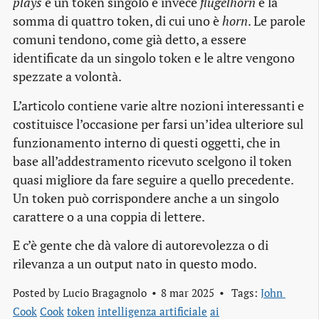
plays
è un token singolo e invece
flugelhorn
è la
somma di quattro token, di cui uno è
horn
. Le parole
comuni tendono, come già detto, a essere
identificate da un singolo token e le altre vengono
spezzate a volontà.
L’articolo contiene varie altre nozioni interessanti e
costituisce l’occasione per farsi un’idea ulteriore sul
funzionamento interno di questi oggetti, che in
base all’addestramento ricevuto scelgono il token
quasi migliore da fare seguire a quello precedente.
Un token può corrispondere anche a un singolo
carattere o a una coppia di lettere.
E c’è gente che dà valore di autorevolezza o di
rilevanza a un output nato in questo modo.
Posted by
Lucio Bragagnolo
8 mar 2025
Tags:
John 
Cook
Cook
token
intelligenza artificiale
ai