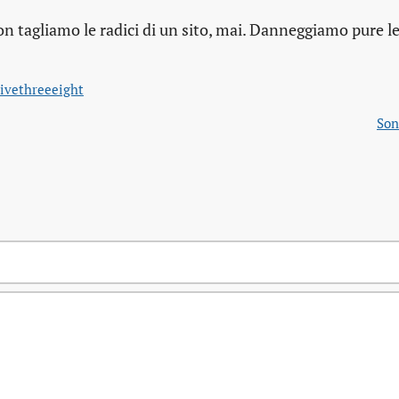
on tagliamo le radici di un sito, mai. Danneggiamo pure le 
ivethreeeight
Son