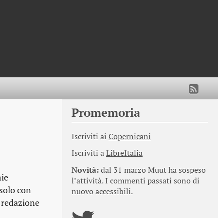
Promemoria
Iscriviti ai
Copernicani
Iscriviti a
LibreItalia
Novità:
dal 31 marzo Muut ha sospeso
mie
l’attività. I commenti passati sono di
 solo con
nuovo accessibili.
 redazione