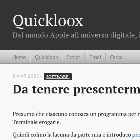
Quickloox
Dal mondo Apple all'universo digitale, 
Home
Quickloox
Script
Ping!
Cerca
9 MAR 2025 -
SOFTWARE 
Da tenere presenter
Presumo che ciascuno conosca un programma per rea
Terminale erogarle.
Quindi colmo la lacuna da parte mia e introduco
pr