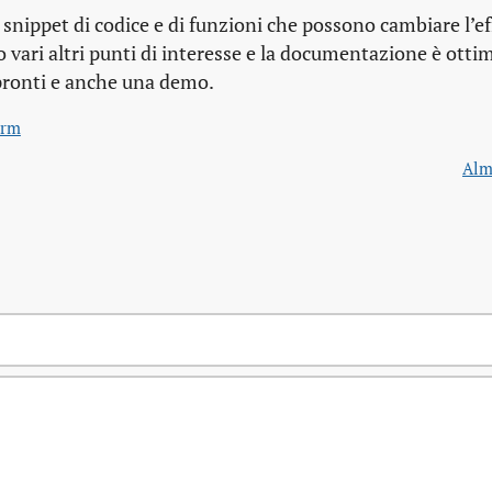
i snippet di codice e di funzioni che possono cambiare l’ef
o vari altri punti di interesse e la documentazione è otti
pronti e anche una demo.
erm
Alm