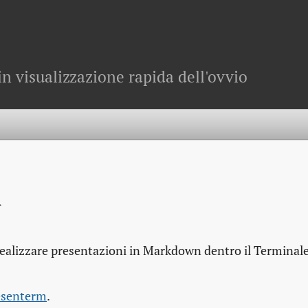
in visualizzazione rapida dell'ovvio
m
lizzare presentazioni in Markdown dentro il Terminale
esenterm
.