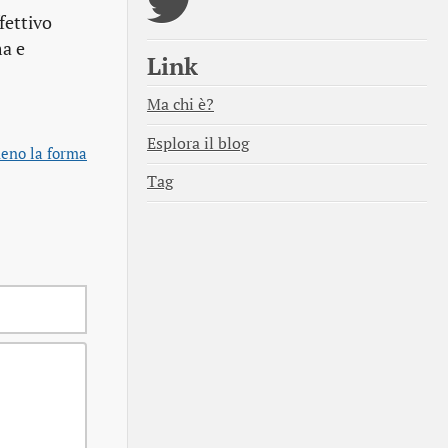
fettivo
ma e
Link
Ma chi è?
Esplora il blog
eno la forma
Tag