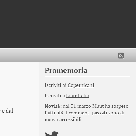
Promemoria
Iscriviti ai
Copernicani
Iscriviti a
LibreItalia
Novità:
dal 31 marzo Muut ha sospeso
 e dal
l’attività. I commenti passati sono di
nuovo accessibili.