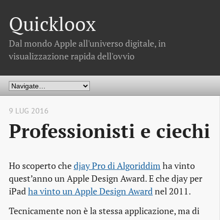
Quickloox
Dal mondo Apple all'universo digitale, in
visualizzazione rapida dell'ovvio
9 LUG 2016
Professionisti e ciechi
Ho scoperto che
djay Pro di Algoriddim
ha vinto
quest’anno un Apple Design Award. E che djay per
iPad
ha vinto un Apple Design Award
nel 2011.
Tecnicamente non è la stessa applicazione, ma di