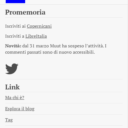
Promemoria
Iscriviti ai
Copernicani
Iscriviti a
LibreItalia
Novità:
dal 31 marzo Muut ha sospeso l’attività. I
commenti passati sono di nuovo accessibili.
Link
Ma chi è?
Esplora il blog
Tag