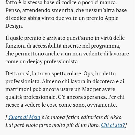
fatto è la stessa base di codice o poco ci manca.
Penso, attendendo smentita, che nessun’altra base
di codice abbia vinto due volte un premio Apple
Design.
Il quale premio è arrivato quest’anno in virtù delle
funzioni di accessibilità inserite nel programma,
che permettono anche a un non vedente di lavorare
come un deejay professionista.
Detta così, la trovo spettacolare. Ops, ho detto
professionista. Almeno chi lavora in discoteca e ai
matrimoni può ancora usare un Mac per avere
qualità professionale. C’è ancora speranza. Per chi
riesce a vedere le cose come sono, ovviamente.
[
Cuore di Mela
è la nuova fatica editoriale di Akko.
Lui però vuole farne molto più di un libro.
Chi ci sta?
]