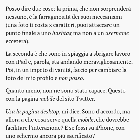
Posso dire due cose: la prima, che non sorprenderà
nessuno, è la farraginosità dei suoi meccanismi
(una foto ti costa x caratteri, puoi attaccare un
punto finale a uno
hashtag
ma non a un
username
eccetera).
La seconda è che sono in spiaggia a sbrigare lavoro
con iPad e, parola, sta andando meravigliosamente.
Poi, in un impeto di vanità, faccio per cambiare la
foto del mio profilo e
non posso
.
Quanto meno, non ne sono stato capace. Questo
con la pagina
mobile
del sito Twitter.
Usa la pagina desktop
, mi dice. Sono d’accordo, ma
allora a che cosa serve quella
mobile
, che dovrebbe
facilitare l’interazione? E se fossi su iPhone, con
uno schermo ancora più sacrificato?