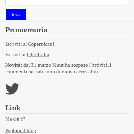
Invia
Promemoria
Iscriviti ai
Copernicani
Iscriviti a
LibreItalia
Novità:
dal 31 marzo Muut ha sospeso l’attività. I
commenti passati sono di nuovo accessibili.
Link
Ma chi è?
Esplora il blog