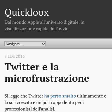
Quickloox
Dal mondo Apple all'universo digitale, in
visualizzazione rapida dell'ovvio
8 LUG 2016
Twitter e la
microfrustrazione
Si legge che Twitter
ha perso smalto
ultimamente e
la sua crescita è un po’ troppo lenta per i
professionisti dell’analisi.