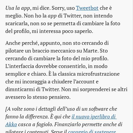
Usa la app
, mi dice. Sorry, uso
Tweetbot
che è
meglio. Non ho la
app
di Twitter, non intendo
scaricarla, non so se permetta di cambiare la foto
del profilo, mi interessa poco saperlo.
Anche perché, appunto, non sto cercando di
pilotare un braccio meccanico su Marte. Sto
cercando di cambiare la foto del mio profilo.
L’interfaccia dovrebbe consentirlo, in modo
semplice e chiaro. È la classica microfrustrazione
che mi incoraggia a chiudere l’account e
dimnticarmi di Twitter. Non mi sorprenderei se altri
avessero lo stesso pensiero.
[A volte sono i dettagli dell’uso di un software che
fanno la differenza. È qui che
il nuovo iperlibro di 
Akko
casca a fagiolo. Finanziarlo permette anche di
pilotare i contenuti. Serve il
coraggio di sostenere 