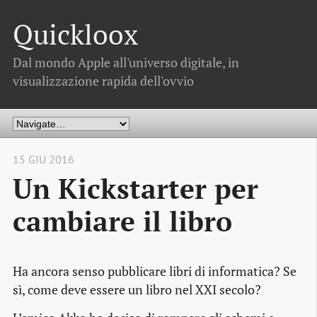
Quickloox
Dal mondo Apple all'universo digitale, in
visualizzazione rapida dell'ovvio
15 GIU 2016
Un Kickstarter per
cambiare il libro
Ha ancora senso pubblicare libri di informatica? Se
sì, come deve essere un libro nel XXI secolo?