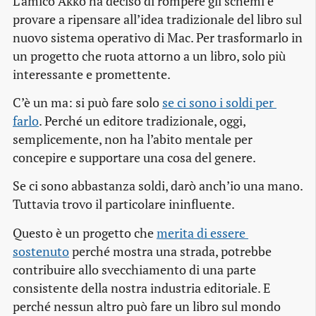
L’amico Akko ha deciso di rompere gli schemi e
provare a ripensare all’idea tradizionale del libro sul
nuovo sistema operativo di Mac. Per trasformarlo in
un progetto che ruota attorno a un libro, solo più
interessante e promettente.
C’è un ma: si può fare solo
se ci sono i soldi per 
farlo
. Perché un editore tradizionale, oggi,
semplicemente, non ha l’abito mentale per
concepire e supportare una cosa del genere.
Se ci sono abbastanza soldi, darò anch’io una mano.
Tuttavia trovo il particolare ininfluente.
Questo è un progetto che
merita di essere 
sostenuto
perché mostra una strada, potrebbe
contribuire allo svecchiamento di una parte
consistente della nostra industria editoriale. E
perché nessun altro può fare un libro sul mondo