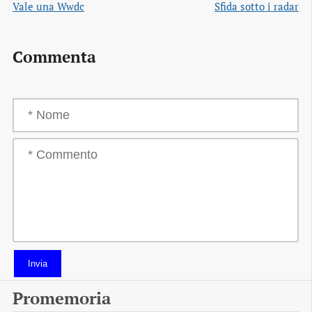
Vale una Wwdc
Sfida sotto i radar
Commenta
Invia
Promemoria