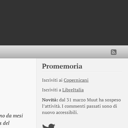
Promemoria
Iscriviti ai
Copernicani
Iscriviti a
LibreItalia
Novità:
dal 31 marzo Muut ha sospeso
l’attività. I commenti passati sono di
nuovo accessibili.
ono da mesi
s del