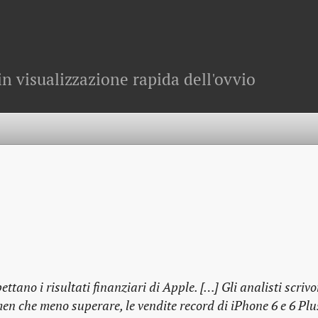
in visualizzazione rapida dell'ovvio
ttano i risultati finanziari di Apple. […] Gli analisti scriv
men che meno superare, le vendite record di iPhone 6 e 6 Plu