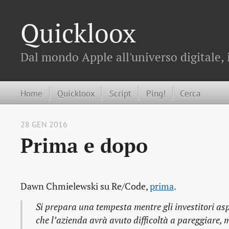
Quickloox
Dal mondo Apple all'universo digitale, 
Home
Quickloox
Script
Ping!
Cerca
28 GEN 2016
Prima e dopo
Dawn Chmielewski su Re/Code,
prima
.
Si prepara una tempesta mentre gli investitori aspe
che l’azienda avrà avuto difficoltà a pareggiare, 