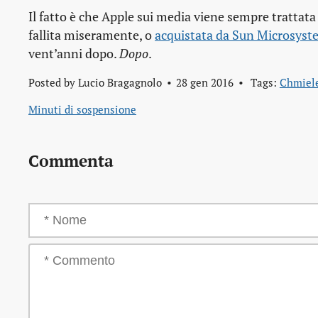
Il fatto è che Apple sui media viene sempre trattat
fallita miseramente, o
acquistata da Sun Microsyst
vent’anni dopo.
Dopo
.
Posted by
Lucio Bragagnolo
28 gen 2016
Tags:
Chmiel
Minuti di sospensione
Commenta