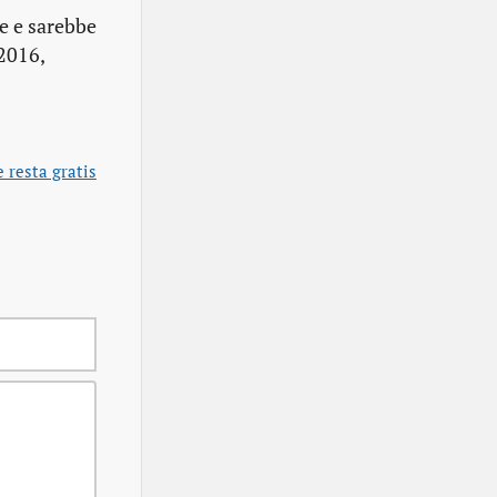
re e sarebbe
 2016,
e resta gratis