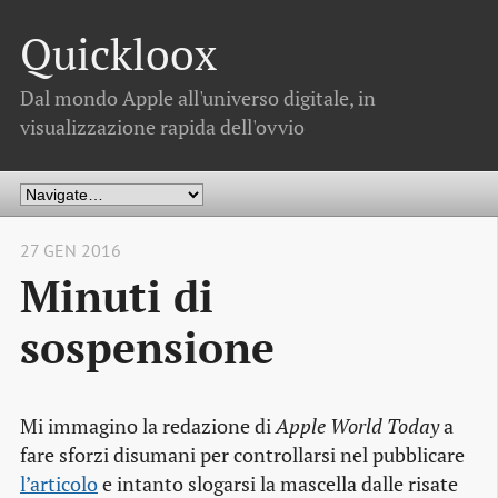
Quickloox
Dal mondo Apple all'universo digitale, in
visualizzazione rapida dell'ovvio
27 GEN 2016
Minuti di
sospensione
Mi immagino la redazione di
Apple World Today
a
fare sforzi disumani per controllarsi nel pubblicare
l’articolo
e intanto slogarsi la mascella dalle risate