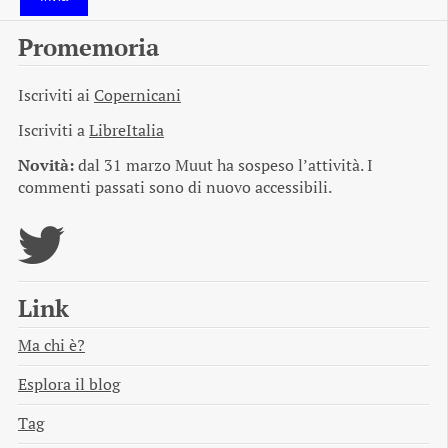
Promemoria
Iscriviti ai
Copernicani
Iscriviti a
LibreItalia
Novità:
dal 31 marzo Muut ha sospeso l’attività. I
commenti passati sono di nuovo accessibili.
Link
Ma chi è?
Esplora il blog
Tag