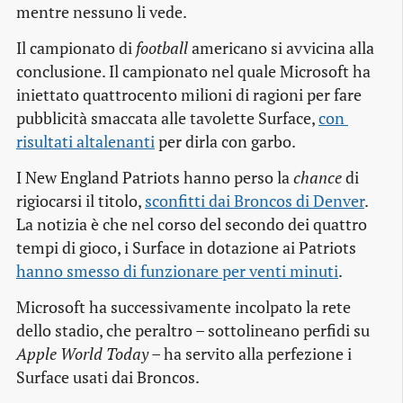
mentre nessuno li vede.
Il campionato di
football
americano si avvicina alla
conclusione. Il campionato nel quale Microsoft ha
iniettato quattrocento milioni di ragioni per fare
pubblicità smaccata alle tavolette Surface,
con 
risultati altalenanti
per dirla con garbo.
I New England Patriots hanno perso la
chance
di
rigiocarsi il titolo,
sconfitti dai Broncos di Denver
.
La notizia è che nel corso del secondo dei quattro
tempi di gioco, i Surface in dotazione ai Patriots
hanno smesso di funzionare per venti minuti
.
Microsoft ha successivamente incolpato la rete
dello stadio, che peraltro – sottolineano perfidi su
Apple World Today
– ha servito alla perfezione i
Surface usati dai Broncos.