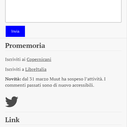
Invia
Promemoria
Iscriviti ai
Copernicani
Iscriviti a
LibreItalia
Novità:
dal 31 marzo Muut ha sospeso l’attività. I
commenti passati sono di nuovo accessibili.
Link