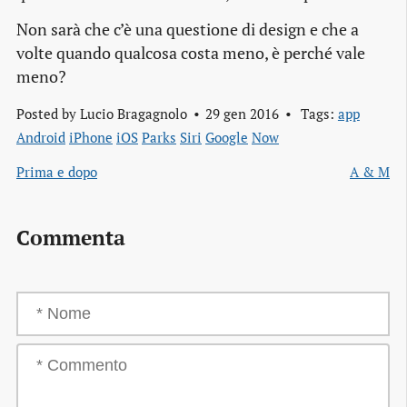
Non sarà che c’è una questione di design e che a
volte quando qualcosa costa meno, è perché vale
meno?
Posted by
Lucio Bragagnolo
29 gen 2016
Tags:
app
Android
iPhone
iOS
Parks
Siri
Google
Now
Prima e dopo
A & M
Commenta