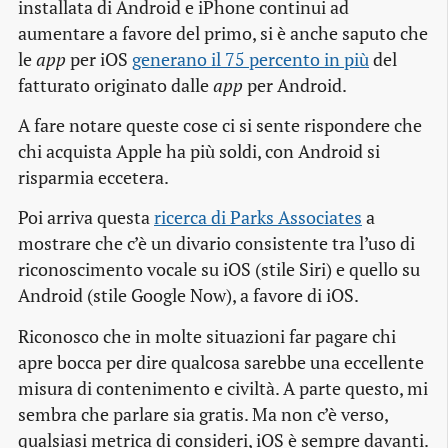
installata di Android e iPhone continui ad
aumentare a favore del primo, si è anche saputo che
le
app
per iOS
generano il 75 percento in più
del
fatturato originato dalle
app
per Android.
A fare notare queste cose ci si sente rispondere che
chi acquista Apple ha più soldi, con Android si
risparmia eccetera.
Poi arriva questa
ricerca di Parks Associates
a
mostrare che c’è un divario consistente tra l’uso di
riconoscimento vocale su iOS (stile Siri) e quello su
Android (stile Google Now), a favore di iOS.
Riconosco che in molte situazioni far pagare chi
apre bocca per dire qualcosa sarebbe una eccellente
misura di contenimento e civiltà. A parte questo, mi
sembra che parlare sia gratis. Ma non c’è verso,
qualsiasi metrica di consideri, iOS è sempre davanti.