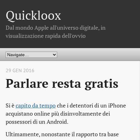
Quickloox
Dal mondo Apple all'universo digitale, in
visualizzazione rapida dell'ovvio
29 GEN 2016
Parlare resta gratis
Si è
capito da tempo
che i detentori di un iPhone
acquistano online più disinvoltamente dei
possessori di un Android.
Ultimamente, nonostante il rapporto tra base