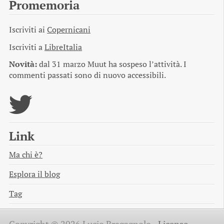
Promemoria
Iscriviti ai
Copernicani
Iscriviti a
LibreItalia
Novità:
dal 31 marzo Muut ha sospeso l’attività. I
commenti passati sono di nuovo accessibili.
Link
Ma chi è?
Esplora il blog
Tag