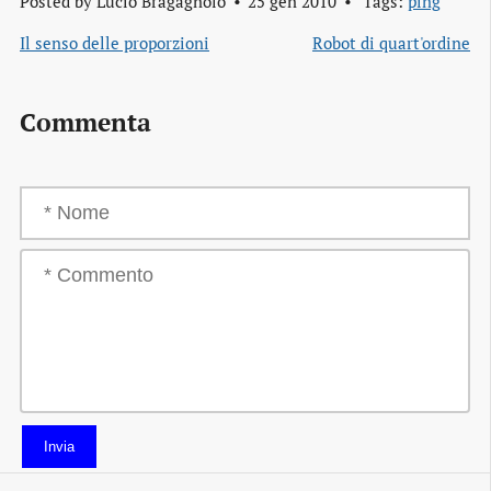
Posted by
Lucio Bragagnolo
25 gen 2010
Tags:
ping
Il senso delle proporzioni
Robot di quart'ordine
Commenta
Invia