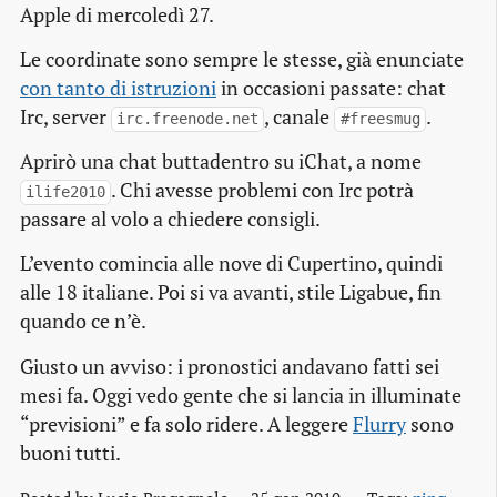
Apple di mercoledì 27.
Le coordinate sono sempre le stesse, già enunciate
con tanto di istruzioni
in occasioni passate: chat
Irc, server
, canale
.
irc.freenode.net
#freesmug
Aprirò una chat buttadentro su iChat, a nome
. Chi avesse problemi con Irc potrà
ilife2010
passare al volo a chiedere consigli.
L’evento comincia alle nove di Cupertino, quindi
alle 18 italiane. Poi si va avanti, stile Ligabue,
fin
quando ce n’è
.
Giusto un avviso: i pronostici andavano fatti sei
mesi fa. Oggi vedo gente che si lancia in illuminate
“previsioni” e fa solo ridere. A leggere
Flurry
sono
buoni tutti.