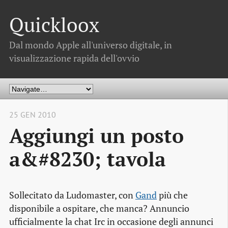
Quickloox
Dal mondo Apple all'universo digitale, in
visualizzazione rapida dell'ovvio
25 GEN 2010
Aggiungi un posto
a&#8230; tavola
Sollecitato da
Ludomaster
, con
Gand
più che
disponibile a ospitare, che manca? Annuncio
ufficialmente la chat Irc in occasione degli annunci