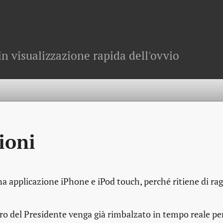
in visualizzazione rapida dell'ovvio
ioni
a applicazione iPhone e iPod touch, perché ritiene di ra
ro del Presidente venga già rimbalzato in tempo reale per