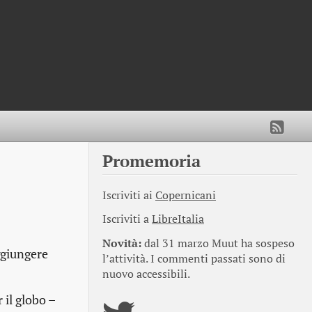
Promemoria
Iscriviti ai
Copernicani
Iscriviti a
LibreItalia
Novità:
dal 31 marzo Muut ha sospeso
ggiungere
l’attività. I commenti passati sono di
nuovo accessibili.
 il globo –