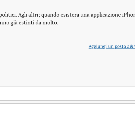
olitici. Agli altri; quando esisterà una applicazione iPho
anno già estinti da molto.
Aggiungi un posto a&#