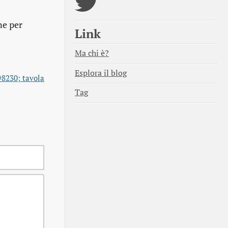
ne per
Link
Ma chi è?
Esplora il blog
8230; tavola
Tag