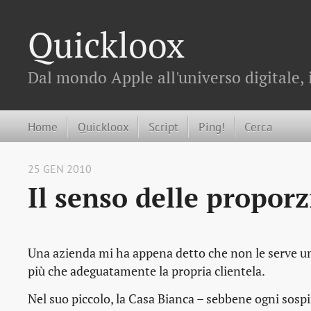
Quickloox
Dal mondo Apple all'universo digitale, 
Home
Quickloox
Script
Ping!
Cerca
25 GEN 2010
Il senso delle proporz
Una azienda mi ha appena detto che non le serve un
più che adeguatamente la propria clientela.
Nel suo piccolo, la Casa Bianca – sebbene ogni sospi