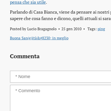
pensa che sia utile
.
Parlando di Casa Bianca, viene da pensare ai nostri p
sapere che cosa fanno e dicono, quelli attuali si sar
Posted by
Lucio Bragagnolo
25 gen 2010
Tags:
ping
Buona San(e)ità&#8230; in meglio
Commenta