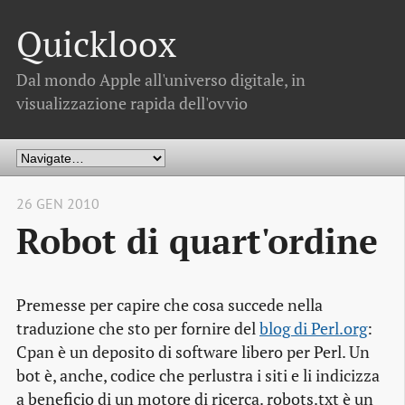
Quickloox
Dal mondo Apple all'universo digitale, in
visualizzazione rapida dell'ovvio
26 GEN 2010
Robot di quart'ordine
Premesse per capire che cosa succede nella
traduzione che sto per fornire del
blog di Perl.org
:
Cpan è un deposito di software libero per Perl. Un
bot
è, anche, codice che perlustra i siti e li indicizza
a beneficio di un motore di ricerca.
robots.txt
è un