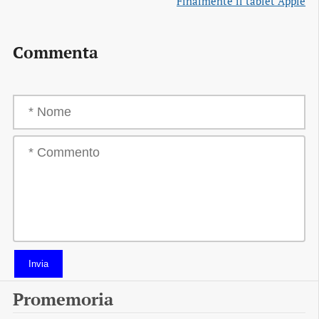
Finalmente il tablet Apple
Commenta
Invia
Promemoria