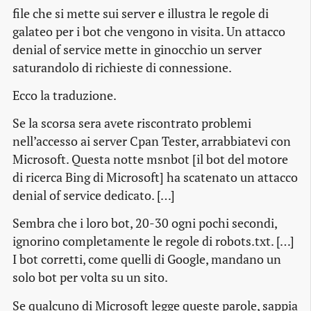
file che si mette sui
server
e illustra le regole di
galateo per i
bot
che vengono in visita. Un attacco
denial of service
mette in ginocchio un server
saturandolo di richieste di connessione.
Ecco la traduzione.
Se la scorsa sera avete riscontrato problemi
nell’accesso ai
server
Cpan Tester, arrabbiatevi con
Microsoft. Questa notte
msnbot [il bot del motore
di ricerca Bing di Microsoft]
ha scatenato un attacco
denial of service dedicato.
[…]
Sembra che i loro
bot
, 20-30 ogni pochi secondi,
ignorino completamente le regole di
robots.txt
. […]
I bot
corretti, come quelli di Google, mandano un
solo
bot
per volta su un sito.
Se qualcuno di Microsoft legge queste parole, sappia