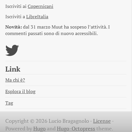
Iscriviti ai
Copernicani
Iscriviti a
LibreItalia
Novità:
dal 31 marzo Muut ha sospeso l’attività. I
commenti passati sono di nuovo accessibili.
Link
Ma chi è?
Esplora il blog
Tag
Copyright © 2026 Lucio Bragagnolo -
License
-
Powered by
Hugo
and
Hugo-Octopress
theme.