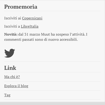
Promemoria
Iscriviti ai
Copernicani
Iscriviti a
LibreItalia
Novità:
dal 31 marzo Muut ha sospeso l’attività. I
commenti passati sono di nuovo accessibili.
Link
Ma chi è?
Esplora il blog
Tag