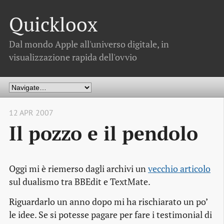
Quickloox
Dal mondo Apple all'universo digitale, in
visualizzazione rapida dell'ovvio
12 APR 2007
Il pozzo e il pendolo
Oggi mi è riemerso dagli archivi un
vecchio articolo
sul dualismo tra BBEdit e TextMate.
Riguardarlo un anno dopo mi ha rischiarato un po’
le idee. Se si potesse pagare per fare i testimonial di