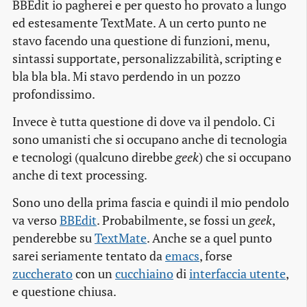
BBEdit io pagherei e per questo ho provato a lungo
ed estesamente TextMate. A un certo punto ne
stavo facendo una questione di funzioni, menu,
sintassi supportate, personalizzabilità, scripting e
bla bla bla. Mi stavo perdendo in un pozzo
profondissimo.
Invece è tutta questione di dove va il pendolo. Ci
sono umanisti che si occupano anche di tecnologia
e tecnologi (qualcuno direbbe
geek
) che si occupano
anche di text processing.
Sono uno della prima fascia e quindi il mio pendolo
va verso
BBEdit
. Probabilmente, se fossi un
geek
,
penderebbe su
TextMate
. Anche se a quel punto
sarei seriamente tentato da
emacs
, forse
zuccherato
con un
cucchiaino
di
interfaccia utente
,
e questione chiusa.