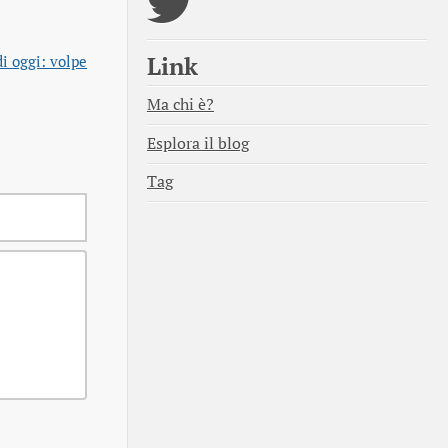
Link
i oggi: volpe
Ma chi è?
Esplora il blog
Tag