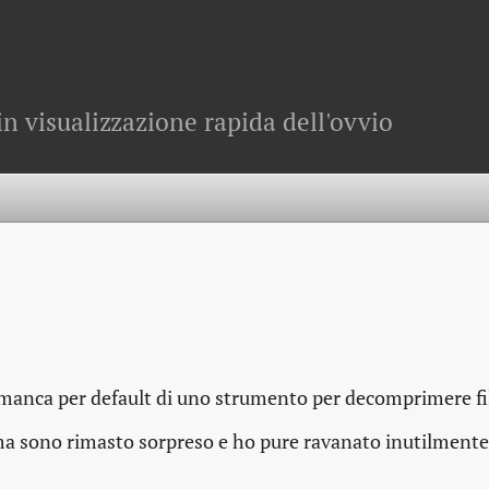
in visualizzazione rapida dell'ovvio
r manca per default di uno strumento per decomprimere fi
ma sono rimasto sorpreso e ho pure ravanato inutilmente