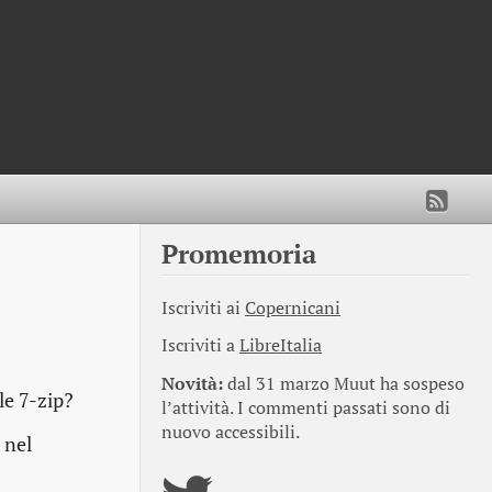
Promemoria
Iscriviti ai
Copernicani
Iscriviti a
LibreItalia
Novità:
dal 31 marzo Muut ha sospeso
le 7-zip?
l’attività. I commenti passati sono di
nuovo accessibili.
 nel