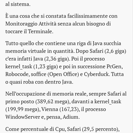
al sistema.
È una cosa che si constata facilissimamente con
Monitoraggio Attività senza alcun bisogno di
toccare il Terminale.
Tutto quello che contiene una riga di Java succhia
memoria virtuale in quantità. Dopo Safari (2,6 giga)
c’era infatti Java (2,36 giga). Poi il processo
kernel_task (1,23 giga) e poi in successione PcGen,
Robocode, soffice (Open Office) e Cyberduck. Tutta
o quasi roba con dentro Java.
Nell’occupazione di memoria reale, sempre Safari al
primo posto (389,62 mega), davanti a kernel_task
(199,99 mega), Vienna (167,23), il processo
WindowServer e, pensa, Adium.
Come percentuale di Cpu, Safari (29,5 percento),