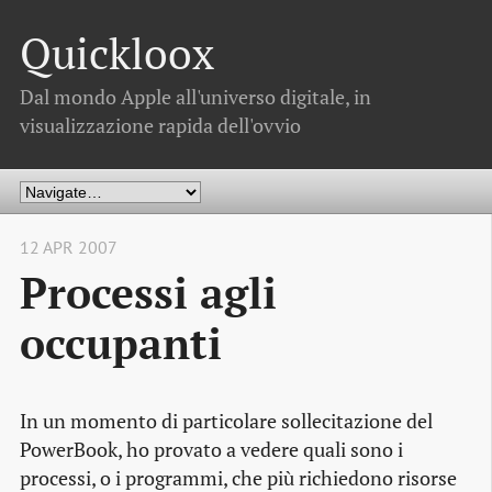
Quickloox
Dal mondo Apple all'universo digitale, in
visualizzazione rapida dell'ovvio
12 APR 2007
Processi agli
occupanti
In un momento di particolare sollecitazione del
PowerBook, ho provato a vedere quali sono i
processi, o i programmi, che più richiedono risorse