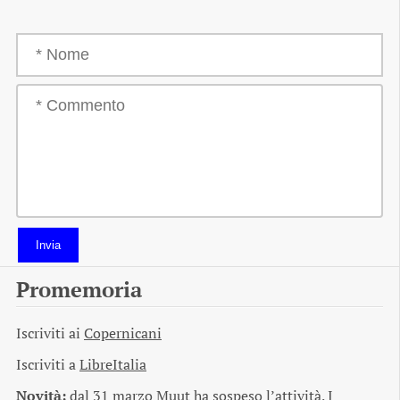
Invia
Promemoria
Iscriviti ai
Copernicani
Iscriviti a
LibreItalia
Novità:
dal 31 marzo Muut ha sospeso l’attività. I