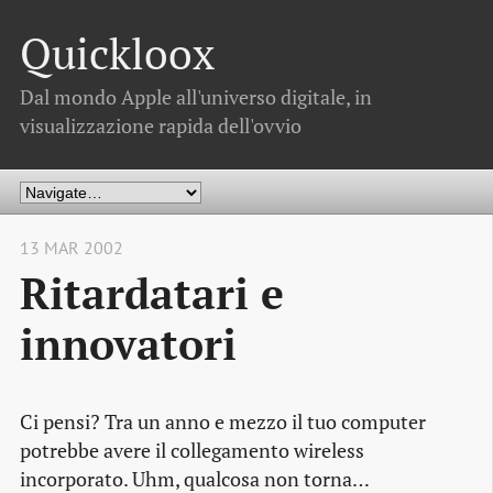
Quickloox
Dal mondo Apple all'universo digitale, in
visualizzazione rapida dell'ovvio
13 MAR 2002
Ritardatari e
innovatori
Ci pensi? Tra un anno e mezzo il tuo computer
potrebbe avere il collegamento wireless
incorporato. Uhm, qualcosa non torna…