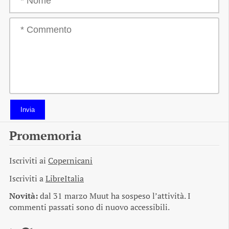
Invia
Promemoria
Iscriviti ai
Copernicani
Iscriviti a
LibreItalia
Novità:
dal 31 marzo Muut ha sospeso l’attività. I
commenti passati sono di nuovo accessibili.