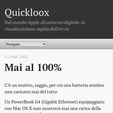
Quickloox
Dal mondo Apple all'universo digitale, in
visualizzazione rapida dell'ovvio
13 MAR 2002
Mai al 100%
C’è un motivo, saggio, per cui una batteria sembra
non caricarsi mai del tutto
Un PowerBook G4 (Gigabit Ethernet) equipaggiato
con Mac OS X non mostrerà mai una carica della