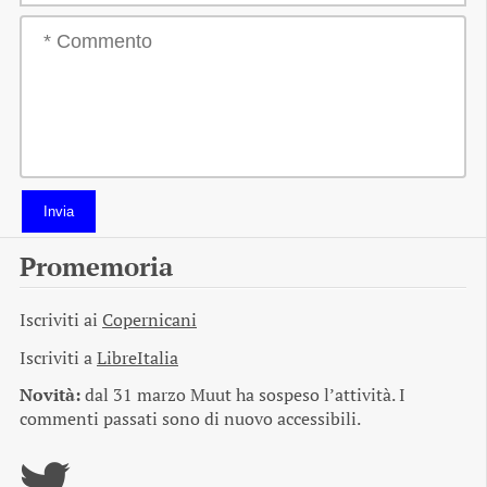
Invia
Promemoria
Iscriviti ai
Copernicani
Iscriviti a
LibreItalia
Novità:
dal 31 marzo Muut ha sospeso l’attività. I
commenti passati sono di nuovo accessibili.