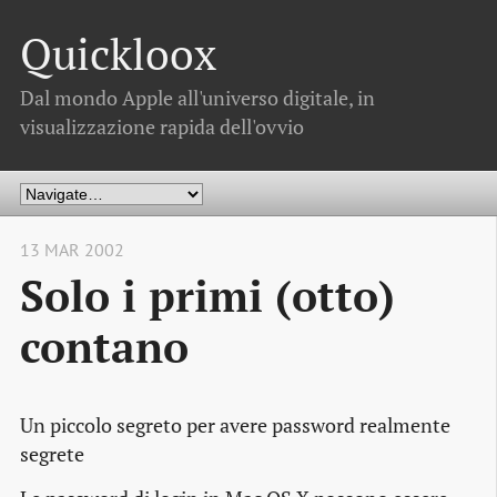
Quickloox
Dal mondo Apple all'universo digitale, in
visualizzazione rapida dell'ovvio
13 MAR 2002
Solo i primi (otto)
contano
Un piccolo segreto per avere password realmente
segrete