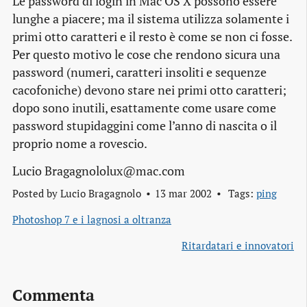
Le password di login in Mac OS X possono essere
lunghe a piacere; ma il sistema utilizza solamente i
primi otto caratteri e il resto è come se non ci fosse.
Per questo motivo le cose che rendono sicura una
password (numeri, caratteri insoliti e sequenze
cacofoniche) devono stare nei primi otto caratteri;
dopo sono inutili, esattamente come usare come
password stupidaggini come l’anno di nascita o il
proprio nome a rovescio.
Lucio Bragagnololux@mac.com
Posted by
Lucio Bragagnolo
13 mar 2002
Tags:
ping
Photoshop 7 e i lagnosi a oltranza
Ritardatari e innovatori
Commenta