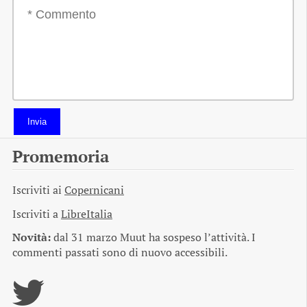
Invia
Promemoria
Iscriviti ai
Copernicani
Iscriviti a
LibreItalia
Novità:
dal 31 marzo Muut ha sospeso l’attività. I
commenti passati sono di nuovo accessibili.