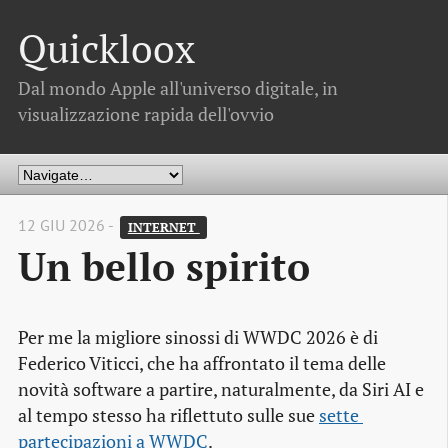
Quickloox
Dal mondo Apple all'universo digitale, in
visualizzazione rapida dell'ovvio
12 GIU 2026 -
INTERNET 
Un bello spirito
Per me la migliore sinossi di WWDC 2026 è di
Federico Viticci, che ha affrontato il tema delle
novità software a partire, naturalmente, da Siri AI e
al tempo stesso ha riflettuto sulle sue
sette 
partecipazioni a WWDC
.