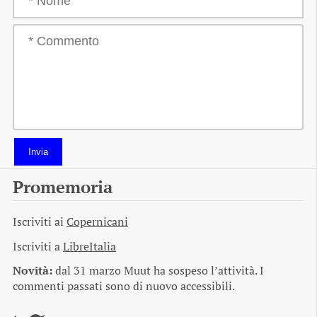
Invia
Promemoria
Iscriviti ai
Copernicani
Iscriviti a
LibreItalia
Novità:
dal 31 marzo Muut ha sospeso l’attività. I
commenti passati sono di nuovo accessibili.