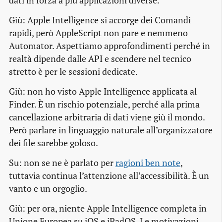
dati in forza a più applicazioni diverse.
Giù: Apple Intelligence si accorge dei Comandi
rapidi, però AppleScript non pare e nemmeno
Automator. Aspettiamo approfondimenti perché in
realtà dipende dalle API e scendere nel tecnico
stretto è per le sessioni dedicate.
Giù: non ho visto Apple Intelligence applicata al
Finder. È un rischio potenziale, perché alla prima
cancellazione arbitraria di dati viene giù il mondo.
Però parlare in linguaggio naturale all’organizzatore
dei file sarebbe goloso.
Su: non se ne è parlato per
ragioni ben note
,
tuttavia continua l’attenzione all’accessibilità. È un
vanto e un orgoglio.
Giù: per ora, niente Apple Intelligence completa in
Unione Europea su iOS e iPadOS. Le motivazioni