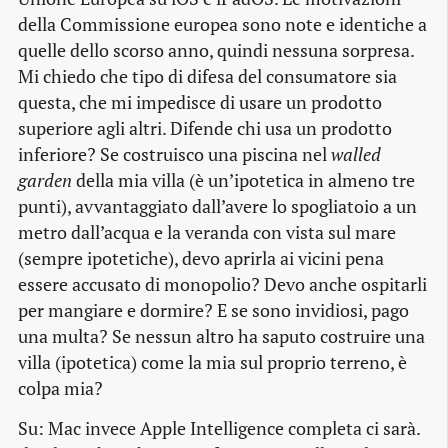
della Commissione europea sono note e identiche a
quelle dello scorso anno, quindi nessuna sorpresa.
Mi chiedo che tipo di difesa del consumatore sia
questa, che mi impedisce di usare un prodotto
superiore agli altri. Difende chi usa un prodotto
inferiore? Se costruisco una piscina nel
walled
garden
della mia villa (è un’ipotetica in almeno tre
punti), avvantaggiato dall’avere lo spogliatoio a un
metro dall’acqua e la veranda con vista sul mare
(sempre ipotetiche), devo aprirla ai vicini pena
essere accusato di monopolio? Devo anche ospitarli
per mangiare e dormire? E se sono invidiosi, pago
una multa? Se nessun altro ha saputo costruire una
villa (ipotetica) come la mia sul proprio terreno, è
colpa mia?
Su: Mac invece Apple Intelligence completa ci sarà.