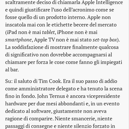
scaltramente deciso di chiamarla Apple Intelligence
e quindi giustificare l’uso dell’acronimo come se
fosse quello di un prodotto interno. Apple non
inscatola mai con le etichette becere del mercato
(iPad non è mai
tablet
, iPhone non è mai
smartphone
, Apple TV non è mai stato
set-top box
).
La soddisfazione di mostrare finalmente qualcosa
di significativo non dovrebbe accompagnarsi al
chiamare per forza le cose come fanno gli impiegati
al bar.
Su: il saluto di Tim Cook. Era il suo passo di addio
come amministratore delegato e ha tenuto la scena
fino in fondo. John Ternus è ancora vicepresidente
hardware per due mesi abbondanti e, in un evento
dedicato al software, giustamente non aveva
ragione di comparire. Niente smancerie, niente
passaggi di consegne e niente silenzio forzato in