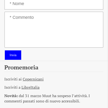
Invia
Promemoria
Iscriviti ai
Copernicani
Iscriviti a
LibreItalia
Novità:
dal 31 marzo Muut ha sospeso l’attività. I
commenti passati sono di nuovo accessibili.