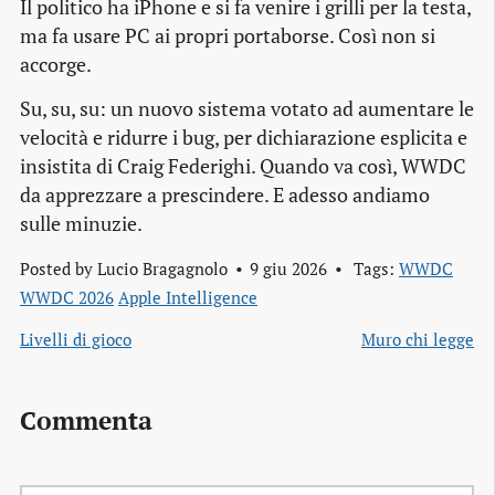
Il politico ha iPhone e si fa venire i grilli per la testa,
ma fa usare PC ai propri portaborse. Così non si
accorge.
Su, su, su: un nuovo sistema votato ad aumentare le
velocità e ridurre i bug, per dichiarazione esplicita e
insistita di Craig Federighi. Quando va così, WWDC
da apprezzare a prescindere. E adesso andiamo
sulle minuzie.
Posted by
Lucio Bragagnolo
9 giu 2026
Tags:
WWDC
WWDC 2026
Apple Intelligence
Livelli di gioco
Muro chi legge
Commenta