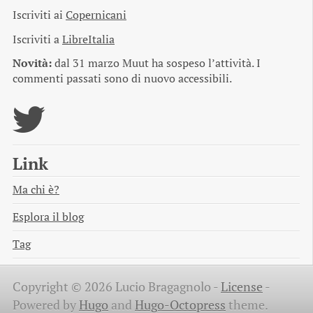
Iscriviti ai
Copernicani
Iscriviti a
LibreItalia
Novità:
dal 31 marzo Muut ha sospeso l’attività. I
commenti passati sono di nuovo accessibili.
Link
Ma chi è?
Esplora il blog
Tag
Copyright © 2026 Lucio Bragagnolo -
License
-
Powered by
Hugo
and
Hugo-Octopress
theme.