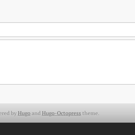
ered by
Hugo
and
Hugo-Octopress
theme.