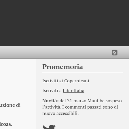
Promemoria
Iscriviti ai
Copernicani
Iscriviti a
LibreItalia
Novità:
dal 31 marzo Muut ha sospeso
ruzione di
l’attività. I commenti passati sono di
nuovo accessibili.
lcosa.