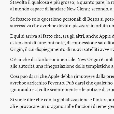
Stavolta il qualcosa è più grosso; a quanto pare, la
al mondo capace di lanciare New Glenn; secondo, a p
Se fossero solo questiono personali di Bezos si potr
successiva che avrebbe dovuto piazzare in orbita un 
E qui si arriva al fatto che, tra gli altri, anche Appl
estensioni di funzioni note, di connessione satelli
Origin, il cui dispiegamento di nuovi satelliti avverr
C’è anche il ritardo commerciale. New Origin è molto
alle autorità una rinegoziazione delle tempistiche a
Così può darsi che Apple debba rimuovere dalla pr
avrebbe arricchito l’evento. Può darsi che qualcuno
ignorando – a volte scientemente – le notizie di cro
Si vuole dire che con la globalizzazione e l’interconn
ali e provocare un uragano sulle funzioni di emerge