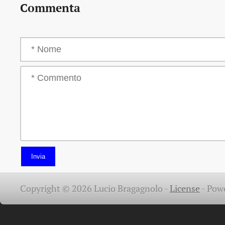
Commenta
Invia
Copyright © 2026 Lucio Bragagnolo -
License
-
Pow