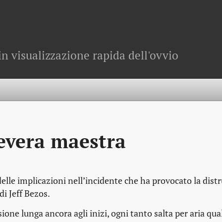
in visualizzazione rapida dell'ovvio
severa maestra
elle implicazioni nell’incidente che ha provocato la dist
i Jeff Bezos.
one lunga ancora agli inizi, ogni tanto salta per aria qua