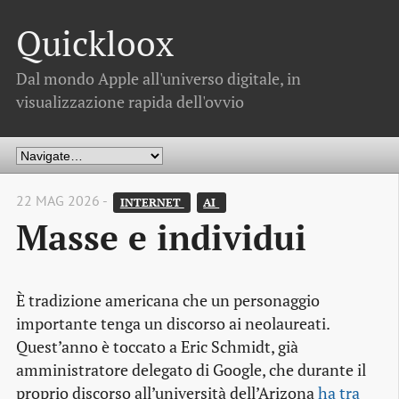
Quickloox
Dal mondo Apple all'universo digitale, in
visualizzazione rapida dell'ovvio
22 MAG 2026 -
INTERNET 
AI 
Masse e individui
È tradizione americana che un personaggio
importante tenga un discorso ai neolaureati.
Quest’anno è toccato a Eric Schmidt, già
amministratore delegato di Google, che durante il
proprio discorso all’università dell’Arizona
ha tra 