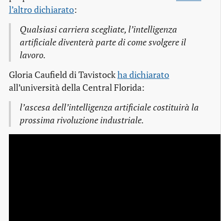
l’altro dichiarato
:
Qualsiasi carriera scegliate, l’intelligenza
artificiale diventerà parte di come svolgere il
lavoro.
Gloria Caufield di Tavistock
ha dichiarato
all’università della Central Florida:
l’ascesa dell’intelligenza artificiale costituirà la
prossima rivoluzione industriale.