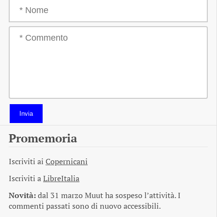
Invia
Promemoria
Iscriviti ai
Copernicani
Iscriviti a
LibreItalia
Novità:
dal 31 marzo Muut ha sospeso l’attività. I
commenti passati sono di nuovo accessibili.