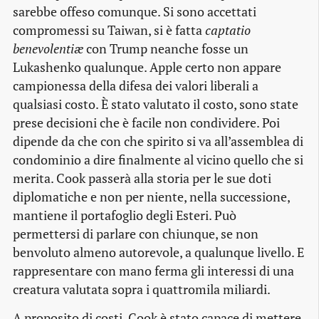
sarebbe offeso comunque. Si sono accettati
compromessi su Taiwan, si è fatta
captatio
benevolentiæ
con Trump neanche fosse un
Lukashenko qualunque. Apple certo non appare
campionessa della difesa dei valori liberali a
qualsiasi costo. È stato valutato il costo, sono state
prese decisioni che è facile non condividere. Poi
dipende da che con che spirito si va all’assemblea di
condominio a dire finalmente al vicino quello che si
merita. Cook passerà alla storia per le sue doti
diplomatiche e non per niente, nella successione,
mantiene il portafoglio degli Esteri. Può
permettersi di parlare con chiunque, se non
benvoluto almeno autorevole, a qualunque livello. E
rappresentare con mano ferma gli interessi di una
creatura valutata sopra i quattromila miliardi.
A proposito di costi, Cook è stato capace di mettere