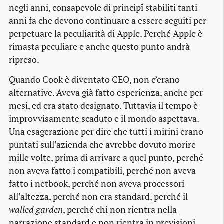
negli anni, consapevole di principî stabiliti tanti
anni fa che devono continuare a essere seguiti per
perpetuare la peculiarità di Apple. Perché Apple è
rimasta peculiare e anche questo punto andrà
ripreso.
Quando Cook è diventato CEO, non c’erano
alternative. Aveva già fatto esperienza, anche per
mesi, ed era stato designato. Tuttavia il tempo è
improvvisamente scaduto e il mondo aspettava.
Una esagerazione per dire che tutti i mirini erano
puntati sull’azienda che avrebbe dovuto morire
mille volte, prima di arrivare a quel punto, perché
non aveva fatto i compatibili, perché non aveva
fatto i netbook, perché non aveva processori
all’altezza, perché non era standard, perché il
walled garden
, perché chi non rientra nella
narrazione standard e non rientra in previsioni