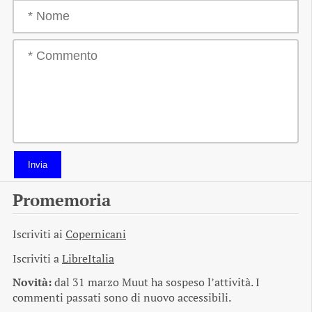
Invia
Promemoria
Iscriviti ai
Copernicani
Iscriviti a
LibreItalia
Novità:
dal 31 marzo Muut ha sospeso l’attività. I
commenti passati sono di nuovo accessibili.