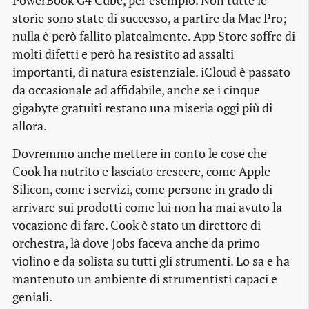
PowerBook G4 Cube, per esempio. Non tutte le
storie sono state di successo, a partire da Mac Pro;
nulla è però fallito platealmente. App Store soffre di
molti difetti e però ha resistito ad assalti
importanti, di natura esistenziale. iCloud è passato
da occasionale ad affidabile, anche se i cinque
gigabyte gratuiti restano una miseria oggi più di
allora.
Dovremmo anche mettere in conto le cose che
Cook ha nutrito e lasciato crescere, come Apple
Silicon, come i servizi, come persone in grado di
arrivare sui prodotti come lui non ha mai avuto la
vocazione di fare. Cook è stato un direttore di
orchestra, là dove Jobs faceva anche da primo
violino e da solista su tutti gli strumenti. Lo sa e ha
mantenuto un ambiente di strumentisti capaci e
geniali.