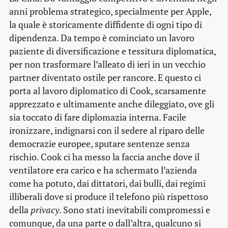
anni problema strategico, specialmente per Apple,
la quale è storicamente diffidente di ogni tipo di
dipendenza. Da tempo è cominciato un lavoro
paziente di diversificazione e tessitura diplomatica,
per non trasformare l’alleato di ieri in un vecchio
partner diventato ostile per rancore. E questo ci
porta al lavoro diplomatico di Cook, scarsamente
apprezzato e ultimamente anche dileggiato, ove gli
sia toccato di fare diplomazia interna. Facile
ironizzare, indignarsi con il sedere al riparo delle
democrazie europee, sputare sentenze senza
rischio. Cook ci ha messo la faccia anche dove il
ventilatore era carico e ha schermato l’azienda
come ha potuto, dai dittatori, dai bulli, dai regimi
illiberali dove si produce il telefono più rispettoso
della
privacy
. Sono stati inevitabili compromessi e
comunque, da una parte o dall’altra, qualcuno si