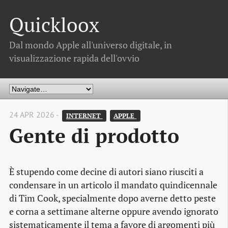
Quickloox
Dal mondo Apple all'universo digitale, in
visualizzazione rapida dell'ovvio
24 APR 2026 -
INTERNET 
APPLE 
Gente di prodotto
È stupendo come decine di autori siano riusciti a
condensare in un articolo il mandato quindicennale
di Tim Cook, specialmente dopo averne detto peste
e corna a settimane alterne oppure avendo ignorato
sistematicamente il tema a favore di argomenti più