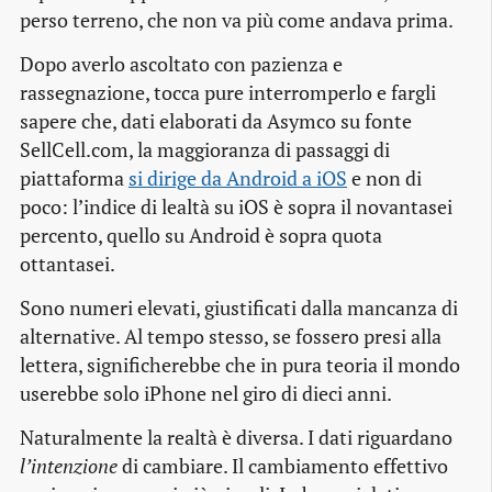
perso terreno, che non va più come andava prima.
Dopo averlo ascoltato con pazienza e
rassegnazione, tocca pure interromperlo e fargli
sapere che, dati elaborati da Asymco su fonte
SellCell.com, la maggioranza di passaggi di
piattaforma
si dirige da Android a iOS
e non di
poco: l’indice di lealtà su iOS è sopra il novantasei
percento, quello su Android è sopra quota
ottantasei.
Sono numeri elevati, giustificati dalla mancanza di
alternative. Al tempo stesso, se fossero presi alla
lettera, significherebbe che in pura teoria il mondo
userebbe solo iPhone nel giro di dieci anni.
Naturalmente la realtà è diversa. I dati riguardano
l’intenzione
di cambiare. Il cambiamento effettivo