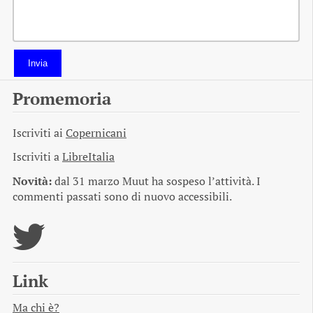
Invia
Promemoria
Iscriviti ai
Copernicani
Iscriviti a
LibreItalia
Novità:
dal 31 marzo Muut ha sospeso l’attività. I
commenti passati sono di nuovo accessibili.
Link
Ma chi è?