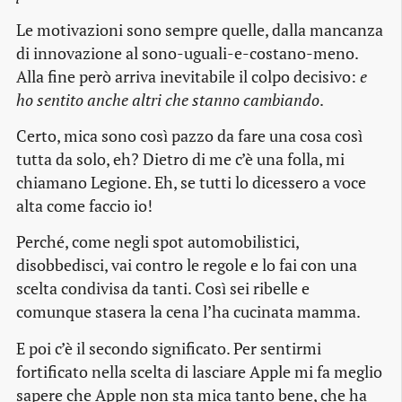
Le motivazioni sono sempre quelle, dalla mancanza
di innovazione al sono-uguali-e-costano-meno.
Alla fine però arriva inevitabile il colpo decisivo:
e
ho sentito anche altri che stanno cambiando
.
Certo, mica sono così pazzo da fare una cosa così
tutta da solo, eh? Dietro di me c’è una folla, mi
chiamano Legione. Eh, se tutti lo dicessero a voce
alta come faccio io!
Perché, come negli spot automobilistici,
disobbedisci, vai contro le regole e lo fai con una
scelta condivisa da tanti. Così sei ribelle e
comunque stasera la cena l’ha cucinata mamma.
E poi c’è il secondo significato. Per sentirmi
fortificato nella scelta di lasciare Apple mi fa meglio
sapere che Apple non sta mica tanto bene, che ha