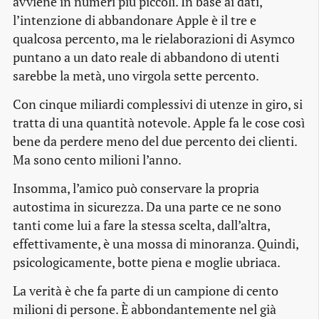
avviene in numeri più piccoli. In base ai dati,
l’intenzione di abbandonare Apple è il tre e
qualcosa percento, ma le rielaborazioni di Asymco
puntano a un dato reale di abbandono di utenti
sarebbe la metà, uno virgola sette percento.
Con cinque miliardi complessivi di utenze in giro, si
tratta di una quantità notevole. Apple fa le cose così
bene da perdere meno del due percento dei clienti.
Ma sono cento milioni l’anno.
Insomma, l’amico può conservare la propria
autostima in sicurezza. Da una parte ce ne sono
tanti come lui a fare la stessa scelta, dall’altra,
effettivamente, è una mossa di minoranza. Quindi,
psicologicamente, botte piena e moglie ubriaca.
La verità è che fa parte di un campione di cento
milioni di persone. È abbondantemente nel già