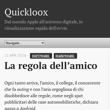
Quickloox
Dal mondo Apple all'universo digitale, in
visualizzazione rapida dell'ovvio
21 APR 2026 -
SOFTWARE 
HARDWARE 
La regola dell’amico
Ogni tanto arriva, l’amico, il collega, il conoscente
che fa
outing
e con l’aria orgogliosa di chi
disobbedisce alle regole, come negli spot
pubblicitari delle case automobilistiche, dichiara
passo a Android
.