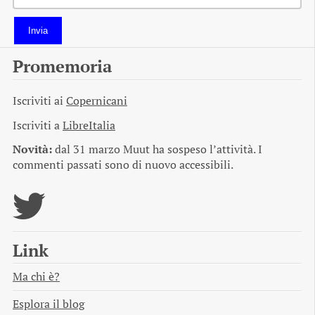
Invia
Promemoria
Iscriviti ai
Copernicani
Iscriviti a
LibreItalia
Novità:
dal 31 marzo Muut ha sospeso l’attività. I
commenti passati sono di nuovo accessibili.
Link
Ma chi è?
Esplora il blog