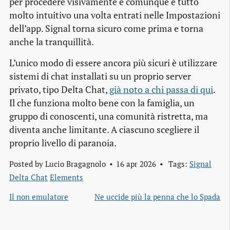
per procedere visivamente e comunque è tutto
molto intuitivo una volta entrati nelle Impostazioni
dell’app. Signal torna sicuro come prima e torna
anche la tranquillità.
L’unico modo di essere ancora più sicuri è utilizzare
sistemi di chat installati su un proprio server
privato, tipo Delta Chat,
già noto a chi passa di qui
.
Il che funziona molto bene con la famiglia, un
gruppo di conoscenti, una comunità ristretta, ma
diventa anche limitante. A ciascuno scegliere il
proprio livello di paranoia.
Posted by
Lucio Bragagnolo
16 apr 2026
Tags:
Signal
Delta Chat
Elements
Il non emulatore
Ne uccide più la penna che lo Spada