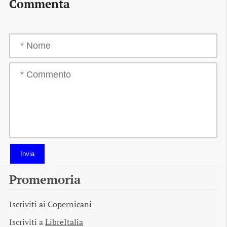
Commenta
Invia
Promemoria
Iscriviti ai
Copernicani
Iscriviti a
LibreItalia