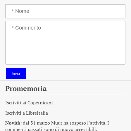
Invia
Promemoria
Iscriviti ai
Copernicani
Iscriviti a
LibreItalia
Novità:
dal 31 marzo Muut ha sospeso l’attività. I
commenti passati sono di nuovo accessibili.