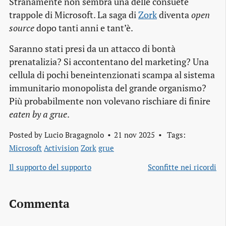
Stranamente non sembra una delle consuete
trappole di Microsoft. La saga di
Zork
diventa
open
source
dopo tanti anni e tant’è.
Saranno stati presi da un attacco di bontà
prenatalizia? Si accontentano del marketing? Una
cellula di pochi beneintenzionati scampa al sistema
immunitario monopolista del grande organismo?
Più probabilmente non volevano rischiare di finire
eaten by a grue
.
Posted by
Lucio Bragagnolo
21 nov 2025
Tags:
Microsoft
Activision
Zork
grue
Il supporto del supporto
Sconfitte nei ricordi
Commenta