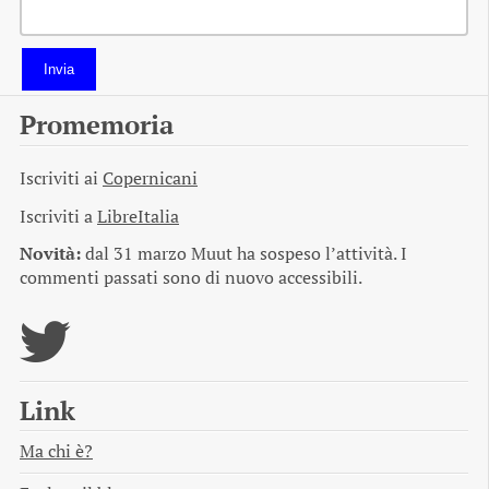
Invia
Promemoria
Iscriviti ai
Copernicani
Iscriviti a
LibreItalia
Novità:
dal 31 marzo Muut ha sospeso l’attività. I
commenti passati sono di nuovo accessibili.
Link
Ma chi è?