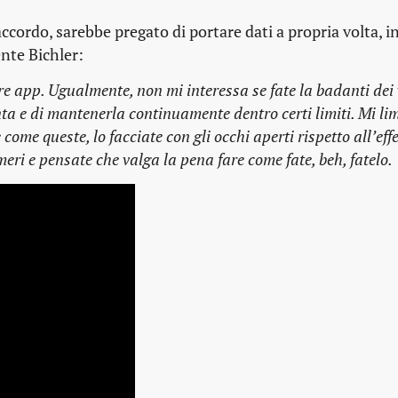
ccordo, sarebbe pregato di portare dati a propria volta, i
nte Bichler:
e app. Ugualmente, non mi interessa se fate la badanti dei 
ta e di mantenerla continuamente dentro certi limiti. Mi lim
ome queste, lo facciate con gli occhi aperti rispetto all’effe
eri e pensate che valga la pena fare come fate, beh, fatelo.