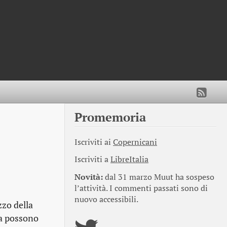
Promemoria
Iscriviti ai
Copernicani
Iscriviti a
LibreItalia
Novità:
dal 31 marzo Muut ha sospeso
l’attività. I commenti passati sono di
nuovo accessibili.
zzo della
sa possono