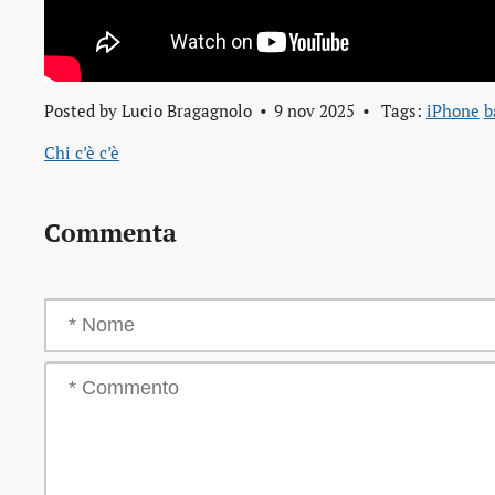
Posted by
Lucio Bragagnolo
9 nov 2025
Tags:
iPhone
b
Chi c’è c’è
Commenta