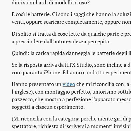
dirci su miliardi di modelli in uso?
E così le batterie. Ci sono i saggi che hanno la soluzi
venti, oppure scaricare completamente, oppure non 
Di solito si tratta di cose lette da qualche parte e
a prescindere dall’autorevolezza percepita.
Quindi: la carica rapida danneggia le batterie degli
Se la risposta arriva da HTX Studio, sono incline a 
con quaranta iPhone. E hanno condotto esperimenti
Hanno presentato un
video
che mi riconcilia con la 
l’inglese), con montaggio perfetto, umorismo sottil
pazzesco, che mostra a perfezione l’apparato messo i
soggetti a ciascun esperimento.
(Mi riconcilia con la categoria perché niente giri di
spettatore, richiesta di iscriversi a momenti invisibi