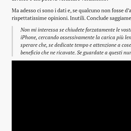
Ma adesso ci sono i dati e, se qualcuno non fosse d’a
rispettatissime opinioni. Inutili. Conclude saggiame
Non mi interessa se chiudete forzatamente le vostr
iPhone, cercando ossessivamente la carica più len
sperare che, se dedicate tempo e attenzione a cose c
beneficio che ne ricavate. Se guardate a questi num