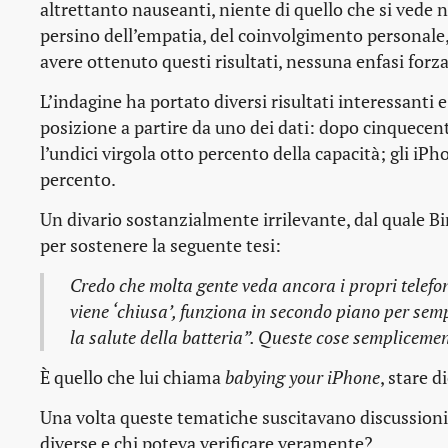
altrettanto nauseanti, niente di quello che si vede n
persino dell’empatia, del coinvolgimento personale, 
avere ottenuto questi risultati, nessuna enfasi forza
L’indagine ha portato diversi risultati interessanti
posizione a partire da uno dei dati: dopo cinquecent
l’undici virgola otto percento della capacità; gli iP
percento.
Un divario sostanzialmente irrilevante, dal quale Bi
per sostenere la seguente tesi:
Credo che molta gente veda ancora i propri telefo
viene ‘chiusa’, funziona in secondo piano per semp
la salute della batteria”. Queste cose semplicemen
È quello che lui chiama
babying your iPhone
, stare 
Una volta queste tematiche suscitavano discussioni, 
diverse e chi poteva verificare veramente?