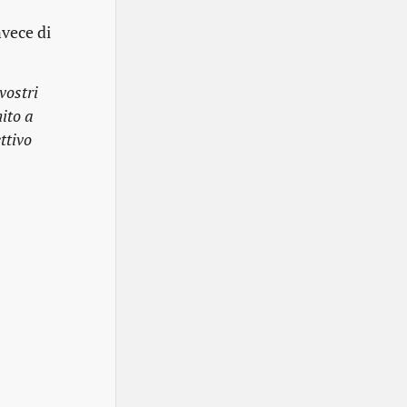
nvece di
vostri
ito a
ttivo