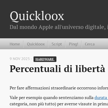
Quickloox
Dal mondo Apple all'universo digitale, 
Home
Quickloox
Script
Ping!
Cerca
9 NOV 2025 -
HARDWARE 
Percentuali di libertà
Per fare affermazioni straordinarie occorrono inform
Vale per esempio quando sentenziamo sulla
durata
categoria, non più tutto) per averne vissute in pri