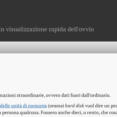
in visualizzazione rapida dell'ovvio
azioni straordinarie, ovvero dati fuori dall’ordinario.
 delle unità di memoria
(oramai
hard disk
vuol dire un pe
ma persona qualcuna. Fossero anche dieci, o cento, che co