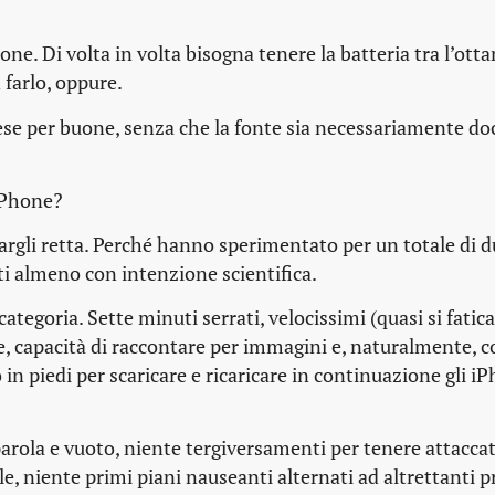
one. Di volta in volta bisogna tenere la batteria tra l’ottan
farlo, oppure.
 prese per buone, senza che la fonte sia necessariamente 
 iPhone?
dargli retta. Perché hanno sperimentato per un totale di 
 almeno con intenzione scientifica.
categoria. Sette minuti serrati, velocissimi (quasi si fatica
e, capacità di raccontare per immagini e, naturalmente, 
n piedi per scaricare e ricaricare in continuazione gli i
 parola e vuoto, niente tergiversamenti per tenere attaccat
le, niente primi piani nauseanti alternati ad altrettanti p