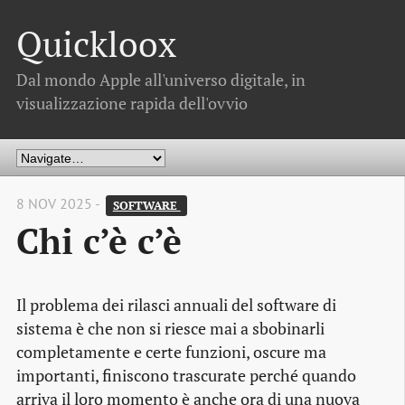
Quickloox
Dal mondo Apple all'universo digitale, in
visualizzazione rapida dell'ovvio
8 NOV 2025 -
SOFTWARE 
Chi c’è c’è
Il problema dei rilasci annuali del software di
sistema è che non si riesce mai a sbobinarli
completamente e certe funzioni, oscure ma
importanti, finiscono trascurate perché quando
arriva il loro momento è anche ora di una nuova