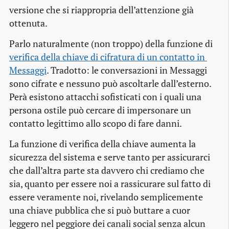
versione che si riappropria dell’attenzione già
ottenuta.
Parlo naturalmente (non troppo) della funzione di
verifica della chiave di cifratura di un contatto in 
Messaggi
. Tradotto: le conversazioni in Messaggi
sono cifrate e nessuno può ascoltarle dall’esterno.
Perà esistono attacchi sofisticati con i quali una
persona ostile può cercare di impersonare un
contatto legittimo allo scopo di fare danni.
La funzione di verifica della chiave aumenta la
sicurezza del sistema e serve tanto per assicurarci
che dall’altra parte sta davvero chi crediamo che
sia, quanto per essere noi a rassicurare sul fatto di
essere veramente noi, rivelando semplicemente
una chiave pubblica che si può buttare a cuor
leggero nel peggiore dei canali social senza alcun