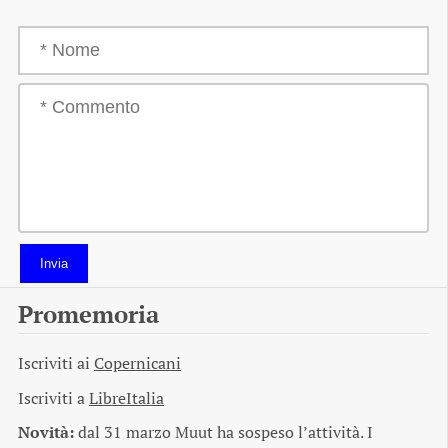
Invia
Promemoria
Iscriviti ai
Copernicani
Iscriviti a
LibreItalia
Novità:
dal 31 marzo Muut ha sospeso l’attività. I