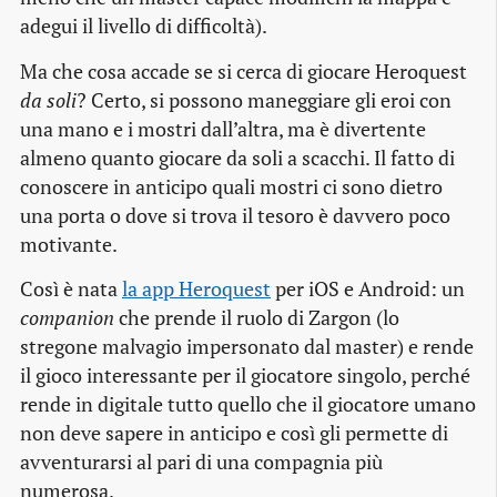
adegui il livello di difficoltà).
Ma che cosa accade se si cerca di giocare Heroquest
da soli
? Certo, si possono maneggiare gli eroi con
una mano e i mostri dall’altra, ma è divertente
almeno quanto giocare da soli a scacchi. Il fatto di
conoscere in anticipo quali mostri ci sono dietro
una porta o dove si trova il tesoro è davvero poco
motivante.
Così è nata
la app Heroquest
per iOS e Android: un
companion
che prende il ruolo di Zargon (lo
stregone malvagio impersonato dal master) e rende
il gioco interessante per il giocatore singolo, perché
rende in digitale tutto quello che il giocatore umano
non deve sapere in anticipo e così gli permette di
avventurarsi al pari di una compagnia più
numerosa.