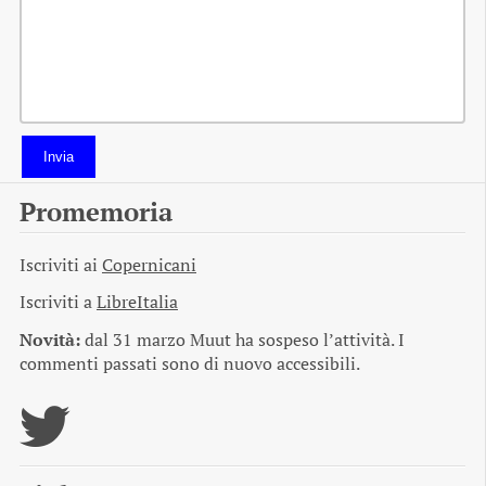
Invia
Promemoria
Iscriviti ai
Copernicani
Iscriviti a
LibreItalia
Novità:
dal 31 marzo Muut ha sospeso l’attività. I
commenti passati sono di nuovo accessibili.