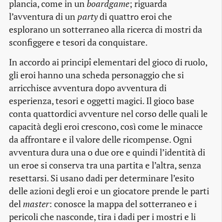
plancia, come in un
boardgame
; riguarda
l’avventura di un
party
di quattro eroi che
esplorano un sotterraneo alla ricerca di mostri da
sconfiggere e tesori da conquistare.
In accordo ai principî elementari del gioco di ruolo,
gli eroi hanno una scheda personaggio che si
arricchisce avventura dopo avventura di
esperienza, tesori e oggetti magici. Il gioco base
conta quattordici avventure nel corso delle quali le
capacità degli eroi crescono, così come le minacce
da affrontare e il valore delle ricompense. Ogni
avventura dura una o due ore e quindi l’identità di
un eroe si conserva tra una partita e l’altra, senza
resettarsi. Si usano dadi per determinare l’esito
delle azioni degli eroi e un giocatore prende le parti
del
master
: conosce la mappa del sotterraneo e i
pericoli che nasconde, tira i dadi per i mostri e li