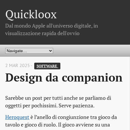
Quickloox
Dal mondo Apple all'universo digitale, in
visualizzazione rapida dell'ovvio
2 MAR 2025 -
SOFTWARE 
Design da companion
Sarebbe un post per tutti anche se parliamo di
oggetti per pochissimi. Serve pazienza.
Heroquest
è l’anello di congiunzione tra gioco da
tavolo e gioco di ruolo. Il gioco avviene su una