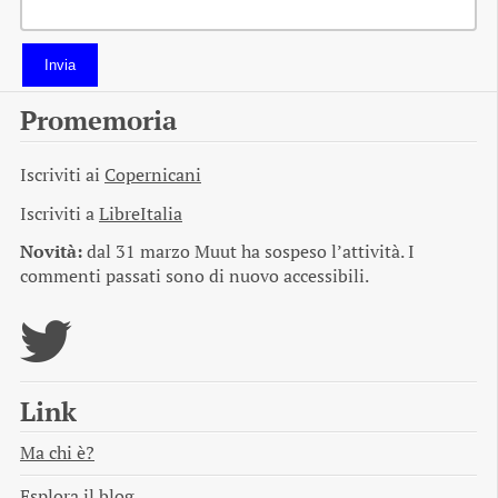
Invia
Promemoria
Iscriviti ai
Copernicani
Iscriviti a
LibreItalia
Novità:
dal 31 marzo Muut ha sospeso l’attività. I
commenti passati sono di nuovo accessibili.
Link
Ma chi è?
Esplora il blog