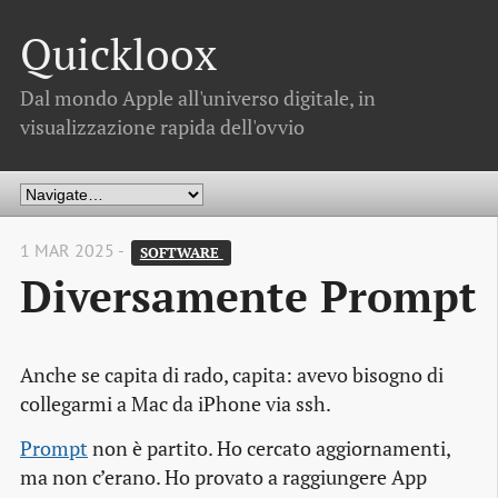
Quickloox
Dal mondo Apple all'universo digitale, in
visualizzazione rapida dell'ovvio
1 MAR 2025 -
SOFTWARE 
Diversamente Prompt
Anche se capita di rado, capita: avevo bisogno di
collegarmi a Mac da iPhone via ssh.
Prompt
non è partito. Ho cercato aggiornamenti,
ma non c’erano. Ho provato a raggiungere App