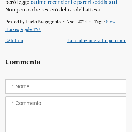
però leggo
ottime recensioni e pareri soddisfatti
.
Non penso che resterò deluso dell’attesa.
Posted by
Lucio Bragagnolo
6 set 2024
Tags:
Slow 
Horses
Apple TV+
L’AIutino
La risoluzione sette percento
Commenta