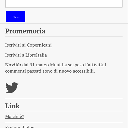
Invia
Promemoria
Iscriviti ai
Copernicani
Iscriviti a
LibreItalia
Novità:
dal 31 marzo Muut ha sospeso l’attività. I
commenti passati sono di nuovo accessibili.
Link
Ma chi è?
Esplora il blog