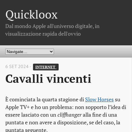
Quickloox
Dal mondo Apple all'universo digitale, in
visualizzazione rapida dell'ovvio
6 SET 2024 -
INTERNET 
Cavalli vincenti
È cominciata la quarta stagione di
Slow Horses
su
Apple TV+ e ho un problema: non sopporto l’idea di
essere lasciato con un
cliffhanger
alla fine di una
puntata e non avere a disposizione, se del caso, la
puntata seguente.