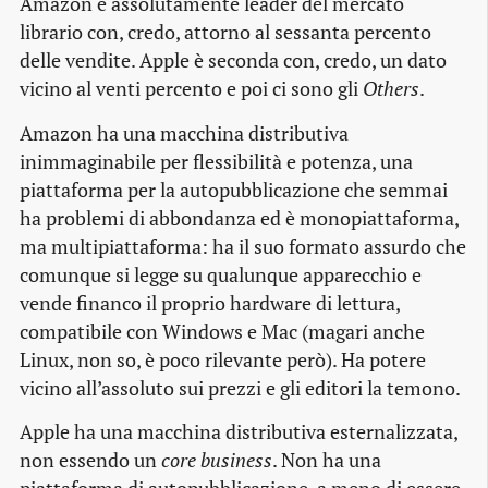
Amazon è assolutamente leader del mercato
librario con, credo, attorno al sessanta percento
delle vendite. Apple è seconda con, credo, un dato
vicino al venti percento e poi ci sono gli
Others
.
Amazon ha una macchina distributiva
inimmaginabile per flessibilità e potenza, una
piattaforma per la autopubblicazione che semmai
ha problemi di abbondanza ed è monopiattaforma,
ma multipiattaforma: ha il suo formato assurdo che
comunque si legge su qualunque apparecchio e
vende financo il proprio hardware di lettura,
compatibile con Windows e Mac (magari anche
Linux, non so, è poco rilevante però). Ha potere
vicino all’assoluto sui prezzi e gli editori la temono.
Apple ha una macchina distributiva esternalizzata,
non essendo un
core business
. Non ha una