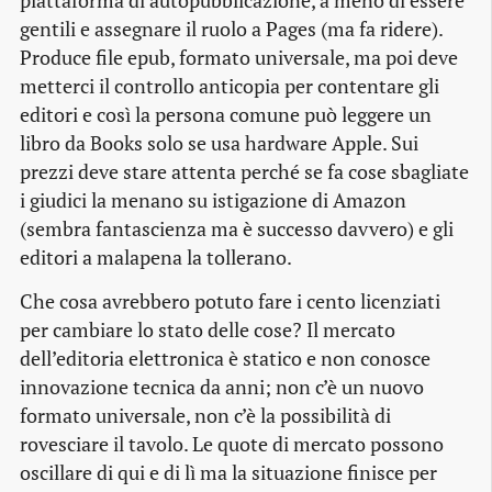
piattaforma di autopubblicazione, a meno di essere
gentili e assegnare il ruolo a Pages (ma fa ridere).
Produce file epub, formato universale, ma poi deve
metterci il controllo anticopia per contentare gli
editori e così la persona comune può leggere un
libro da Books solo se usa hardware Apple. Sui
prezzi deve stare attenta perché se fa cose sbagliate
i giudici la menano su istigazione di Amazon
(sembra fantascienza ma è successo davvero) e gli
editori a malapena la tollerano.
Che cosa avrebbero potuto fare i cento licenziati
per cambiare lo stato delle cose? Il mercato
dell’editoria elettronica è statico e non conosce
innovazione tecnica da anni; non c’è un nuovo
formato universale, non c’è la possibilità di
rovesciare il tavolo. Le quote di mercato possono
oscillare di qui e di lì ma la situazione finisce per