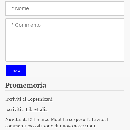
Invia
Promemoria
Iscriviti ai
Copernicani
Iscriviti a
LibreItalia
Novità:
dal 31 marzo Muut ha sospeso l’attività. I
commenti passati sono di nuovo accessibili.