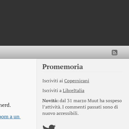
Promemoria
Iscriviti ai
Copernicani
Iscriviti a
LibreItalia
Novità:
dal 31 marzo Muut ha sospeso
nerd.
l’attività. I commenti passati sono di
nuovo accessibili.
oom a un 