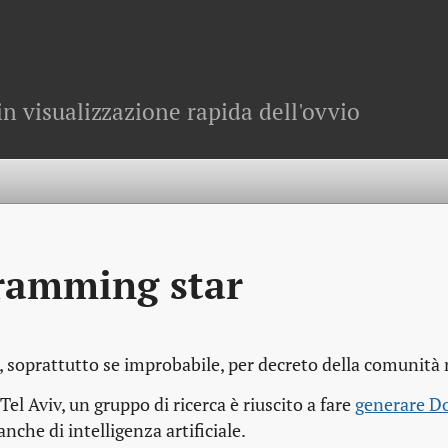
in visualizzazione rapida dell'ovvio
gramming star
, soprattutto se improbabile, per decreto della comunità 
Tel Aviv, un gruppo di ricerca è riuscito a fare
generare D
anche di intelligenza artificiale.