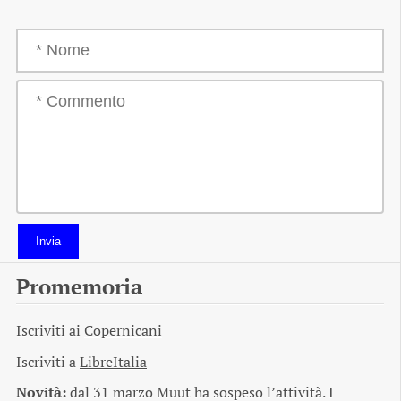
Invia
Promemoria
Iscriviti ai
Copernicani
Iscriviti a
LibreItalia
Novità:
dal 31 marzo Muut ha sospeso l’attività. I