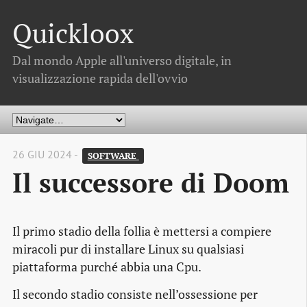
Quickloox
Dal mondo Apple all'universo digitale, in
visualizzazione rapida dell'ovvio
26 GIU 2024 -
SOFTWARE 
Il successore di Doom
Il primo stadio della follia è mettersi a compiere
miracoli pur di installare Linux su qualsiasi
piattaforma purché abbia una Cpu.
Il secondo stadio consiste nell’ossessione per