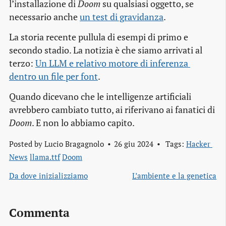
l’installazione di
Doom
su qualsiasi oggetto, se
necessario anche
un test di gravidanza
.
La storia recente pullula di esempi di primo e
secondo stadio. La notizia è che siamo arrivati al
terzo:
Un LLM e relativo motore di inferenza 
dentro un file per font
.
Quando dicevano che le intelligenze artificiali
avrebbero cambiato tutto, ai riferivano ai fanatici di
Doom
. E non lo abbiamo capito.
Posted by
Lucio Bragagnolo
26 giu 2024
Tags:
Hacker 
News
llama.ttf
Doom
Da dove inizializziamo
L’ambiente e la genetica
Commenta