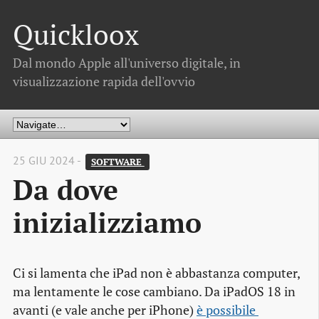
Quickloox
Dal mondo Apple all'universo digitale, in
visualizzazione rapida dell'ovvio
25 GIU 2024 -
SOFTWARE 
Da dove
inizializziamo
Ci si lamenta che iPad non è abbastanza computer,
ma lentamente le cose cambiano. Da iPadOS 18 in
avanti (e vale anche per iPhone)
è possibile 