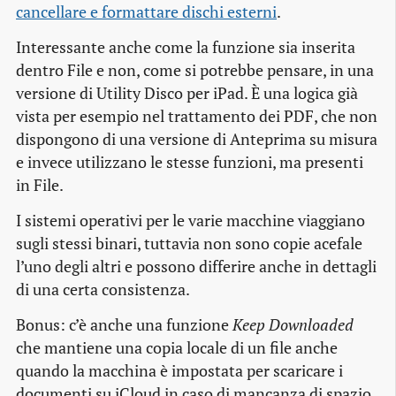
cancellare e formattare dischi esterni
.
Interessante anche come la funzione sia inserita
dentro File e non, come si potrebbe pensare, in una
versione di Utility Disco per iPad. È una logica già
vista per esempio nel trattamento dei PDF, che non
dispongono di una versione di Anteprima su misura
e invece utilizzano le stesse funzioni, ma presenti
in File.
I sistemi operativi per le varie macchine viaggiano
sugli stessi binari, tuttavia non sono copie acefale
l’uno degli altri e possono differire anche in dettagli
di una certa consistenza.
Bonus: c’è anche una funzione
Keep Downloaded
che mantiene una copia locale di un file anche
quando la macchina è impostata per scaricare i
documenti su iCloud in caso di mancanza di spazio.