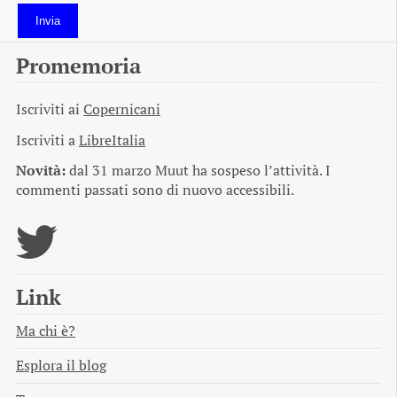
Invia
Promemoria
Iscriviti ai
Copernicani
Iscriviti a
LibreItalia
Novità:
dal 31 marzo Muut ha sospeso l’attività. I
commenti passati sono di nuovo accessibili.
Link
Ma chi è?
Esplora il blog