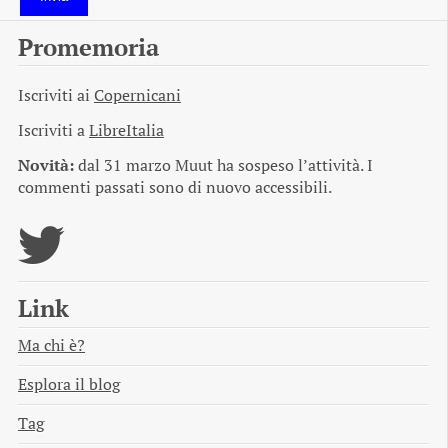
Promemoria
Iscriviti ai
Copernicani
Iscriviti a
LibreItalia
Novità:
dal 31 marzo Muut ha sospeso l’attività. I
commenti passati sono di nuovo accessibili.
Link
Ma chi è?
Esplora il blog
Tag