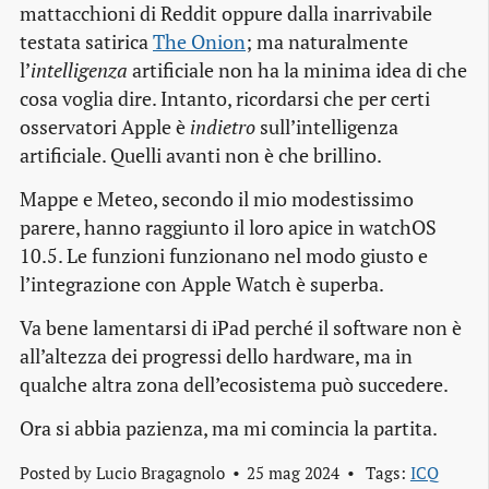
mattacchioni di Reddit oppure dalla inarrivabile
testata satirica
The Onion
; ma naturalmente
l’
intelligenza
artificiale non ha la minima idea di che
cosa voglia dire. Intanto, ricordarsi che per certi
osservatori Apple è
indietro
sull’intelligenza
artificiale. Quelli avanti non è che brillino.
Mappe e Meteo, secondo il mio modestissimo
parere, hanno raggiunto il loro apice in watchOS
10.5. Le funzioni funzionano nel modo giusto e
l’integrazione con Apple Watch è superba.
Va bene lamentarsi di iPad perché il software non è
all’altezza dei progressi dello hardware, ma in
qualche altra zona dell’ecosistema può succedere.
Ora si abbia pazienza, ma mi comincia la partita.
Posted by
Lucio Bragagnolo
25 mag 2024
Tags:
ICQ