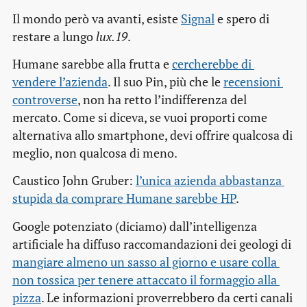
Il mondo però va avanti, esiste
Signal
e spero di
restare a lungo
lux.19
.
Humane sarebbe alla frutta e
cercherebbe di 
vendere l’azienda
. Il suo Pin, più che le
recensioni 
controverse
, non ha retto l’indifferenza del
mercato. Come si diceva, se vuoi proporti come
alternativa allo smartphone, devi offrire qualcosa di
meglio, non qualcosa di meno.
Caustico John Gruber:
l’unica azienda abbastanza 
stupida da comprare Humane sarebbe HP
.
Google potenziato (diciamo) dall’intelligenza
artificiale ha diffuso raccomandazioni dei geologi di
mangiare almeno un sasso al giorno e usare colla 
non tossica per tenere attaccato il formaggio alla 
pizza
. Le informazioni proverrebbero da certi canali