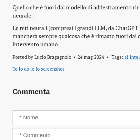
Quello che è fuori dal modello di addestramento ri
neurale.
Le reti neurali (compresi i grandi LLM, da ChatGPT i
mancherà sempre qualcosa che è rimasto fuori dai da
intervento umano.
Posted by
Lucio Bragagnolo
24 mag 2024
Tags:
ai
intel
Te lo do io lo screenshot
Commenta