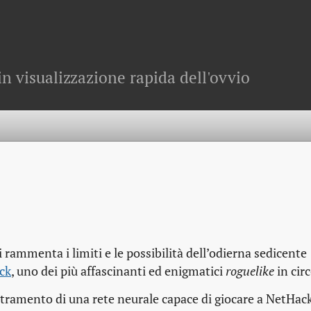
in visualizzazione rapida dell'ovvio
 rammenta i limiti e le possibilità dell’odierna sedicente
ck
, uno dei più affascinanti ed enigmatici
roguelike
in cir
stramento di una rete neurale capace di giocare a NetHac