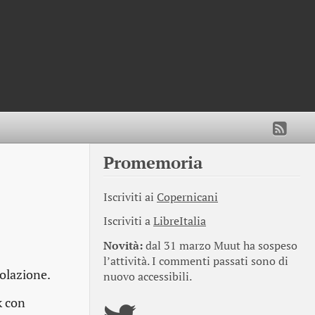
Promemoria
Iscriviti ai
Copernicani
Iscriviti a
LibreItalia
Novità:
dal 31 marzo Muut ha sospeso
l’attività. I commenti passati sono di
colazione.
nuovo accessibili.
k con