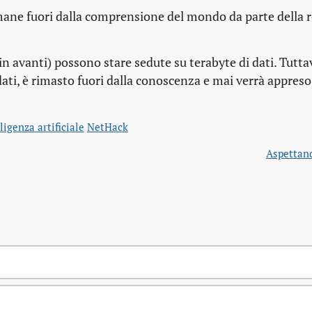
mane fuori dalla comprensione del mondo da parte della r
n avanti) possono stare sedute su terabyte di dati. Tutta
ti, è rimasto fuori dalla conoscenza e mai verrà appreso
ligenza artificiale
NetHack
Aspettand