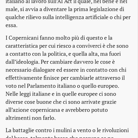
italiano al lavoro sull’AI Act il quale, nel bene e nel
male, si avvia a diventare la prima legislazione di
qualche rilievo sulla intelligenza artificiale o chi per
essa.
I Copernicani fanno molto più di questo e la
caratteristica per cui riesco a conviverci è che sono
a contatto con la politica, e quella alta, ma fuori
dall’ideologia. Per cambiare davvero le cose è
necessario dialogare ed essere in contatto con chi
effettivamente finisce per cambiarle attraverso il
voto nel Parlamento italiano o quello europeo.
Nelle leggi italiane e in quelle europee ci sono
diverse cose buone che ci sono arrivate grazie
all’azione copernicana e avrebbero potuto
altrimenti non farlo.
La battaglie contro i mulini a vento o le rivoluzioni