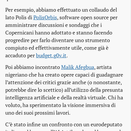
Per esempio, abbiamo effettuato un collaudo del
lato Polis di
PolisOrbis
, software open source per
amministrare discussioni e sondaggi che i
Copernicani hanno adottato e stanno facendo
progredire per farlo diventare uno strumento
compiuto ed effettivamente utile, come già è
accaduto per
budget.g0v.it
.
Poi abbiamo incontrato
Malik Afegbua
, artista
nigeriano che ha creato opere capaci di guadagnare
l’attenzione dei critici grazie anche (o nonostante,
potrebbe dire lo scettico) all’utilizzo della presunta
intelligenza artificiale e della realtà virtuale. Chi ha
voluto, ha sperimentato la visione immersiva di
uno dei suoi prossimi lavori.
C’è stato infine un confronto con un eurodeputato