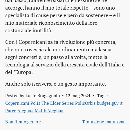
dal basso, talmente basso che nessuno se ne
accorge, hanno il mio totale rispetto – sono uno
specialista di cause perse e però da sostenere – e il
mio materiale riconoscimento della loro
sostanziale inutilità.
Con i Copernicani sa fa rivoluzione più concreta,
che non rovescia alcun ordinamento ma lascia
segni concreti e, un passo alla volta, mette la
tecnologia al servizio della crescita civile dell’Italia e
dell’Europa.
Anche solo iscriversi è un gesto importante.
Posted by
Lucio Bragagnolo
12 mag 2024
Tags:
Copernicani
Polis
The Elder Series
PolisOrbis
budget.g0v.it
Parco
Afegbua
Malik Afegbua
Non il mio genere
Tentazione maratona