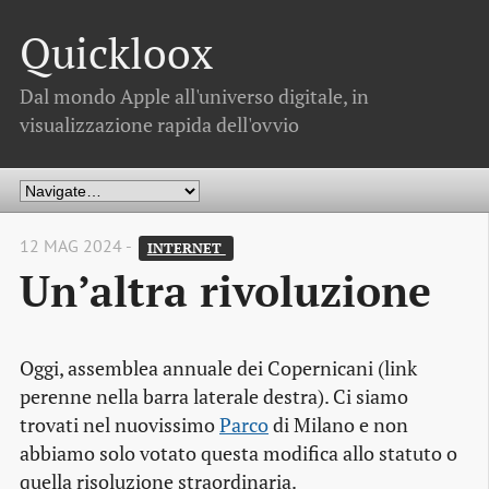
Quickloox
Dal mondo Apple all'universo digitale, in
visualizzazione rapida dell'ovvio
12 MAG 2024 -
INTERNET 
Un’altra rivoluzione
Oggi, assemblea annuale dei Copernicani (link
perenne nella barra laterale destra). Ci siamo
trovati nel nuovissimo
Parco
di Milano e non
abbiamo solo votato questa modifica allo statuto o
quella risoluzione straordinaria.