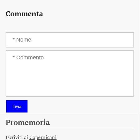
Commenta
Invia
Promemoria
Iscriviti ai
Copernicani