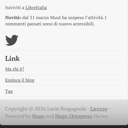
Iscriviti a
LibreItalia
Novità:
dal 31 marzo Muut ha sospeso l’attività. I
commenti passati sono di nuovo accessibili.
Link
Ma chi è?
Esplora il blog
Tag
Copyright © 2026 Lucio Bragagnolo -
License
-
Powered by
Hugo
and
Hugo-Octopress
theme.